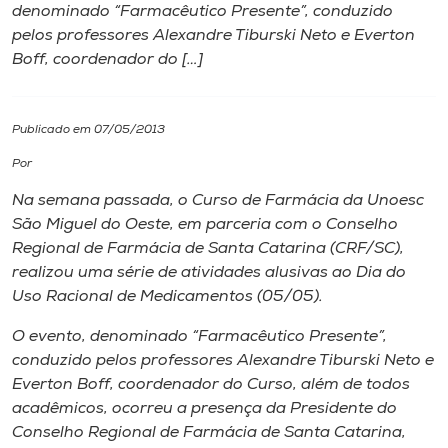
denominado “Farmacêutico Presente”, conduzido
pelos professores Alexandre Tiburski Neto e Everton
I.nova
Boff, coordenador do […]
Diplomados
Publicado em 07/05/2013
Cultura
Por
Na semana passada, o Curso de Farmácia da Unoesc
CPA
São Miguel do Oeste, em parceria com o Conselho
Regional de Farmácia de Santa Catarina (CRF/SC),
realizou uma série de atividades alusivas ao Dia do
Biblioteca
Uso Racional de Medicamentos (05/05).
O evento, denominado “Farmacêutico Presente”,
Editora
conduzido pelos professores Alexandre Tiburski Neto e
Everton Boff, coordenador do Curso, além de todos
Rádio
acadêmicos, ocorreu a presença da Presidente do
Conselho Regional de Farmácia de Santa Catarina,