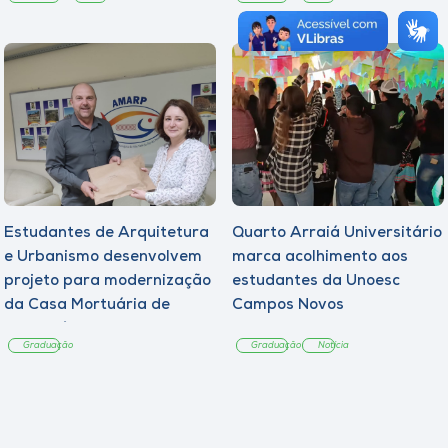
Estudantes de Arquitetura
Quarto Arraiá Universitário
e Urbanismo desenvolvem
marca acolhimento aos
projeto para modernização
estudantes da Unoesc
da Casa Mortuária de
Campos Novos
Tangará
Graduação
Graduação
Notícia