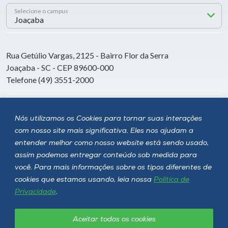
Selecione o campus
Rua Getúlio Vargas, 2125 - Bairro Flor da Serra
Joaçaba - SC - CEP 89600-000
Telefone (49) 3551-2000
Siga a Unoesc
Nós utilizamos os Cookies para tornar suas interações
com nosso site mais significativa. Eles nos ajudam a
entender melhor como nosso website está sendo usado,
assim podemos entregar conteúdo sob medida para
você. Para mais informações sobre os tipos diferentes de
cookies que estamos usando, leia nossa
Política de
Privacidade
.
Aceitar todos os cookies