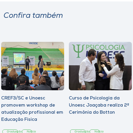
Confira também
CREF3/SC e Unoesc
Curso de Psicologia da
promovem workshop de
Unoesc Joaçaba realiza 2ª
atualização profissional em
Cerimônia do Botton
Educação Física
Graduação
Notícia
Graduação
Notícia