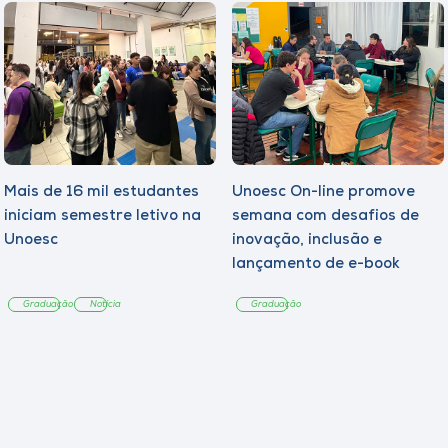
Mais de 16 mil estudantes
Unoesc On-line promove
iniciam semestre letivo na
semana com desafios de
Unoesc
inovação, inclusão e
lançamento de e-book
sobre sustentabilidade
Graduação
Notícia
Graduação