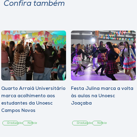
Confira também
Quarto Arraiá Universitário
Festa Julina marca a volta
marca acolhimento aos
às aulas na Unoesc
estudantes da Unoesc
Joaçaba
Campos Novos
Graduação
Notícia
Graduação
Notícia