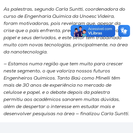
As palestras​, ​segundo Carla Suntti​,​ coordenadora do
curso de Engenharia Quimica da Unoesc Videira,
foram motivadoras, pois revelaram que, apesar da
crise que o país enfrenta, precisamos cada vez mais de
papel e seus derivados, e este setor tem trabalhado
muito com novas tecnologias, principalmente​,​ na área
da nanotecnologia.
— Estamos ​n​uma região que tem muito para crescer
neste segmento, o que valoriza nossos futuros
Engenheiros Químicos. Tanto Baú como Minelli têm
mais de 30 anos de experiência no mercado de
celulose e papel​, ​e o debate depois da palestra​​
permitiu aos acadêmicos sanarem muitas dúvidas,
além de despertar o interesse em estudar mais e
desenvolver pesquisas na área — finalizou Carla Suntti.