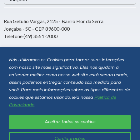
Rua Getúlio Vargas, 2125 - Bairro Flor da Serra
Joaçaba - SC - CEP 89600-000
Telefone (49) 3551-2000
Siga a Unoesc
Nós utilizamos os Cookies para tornar suas interações
com nosso site mais significativa. Eles nos ajudam a
entender melhor como nosso website está sendo usado,
assim podemos entregar conteúdo sob medida para
você. Para mais informações sobre os tipos diferentes de
cookies que estamos usando, leia nossa
Política de
Privacidade
.
Aceitar todos os cookies
Política de privacidade
LGPD
Unoesc © 2026 - Todos os direitos reservados
Configurações