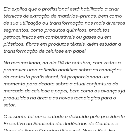
Ela explica que o profissional está habilitado a criar
técnicas de extração de matérias-primas, bem como
de sua utilização ou transformação nos mais diversos
segmentos, como produtos químicos; produtos
petroquímicos em combustíveis ou gases ou em
plásticos; fibras em produtos têxteis, além estudar a
transformação de celulose em papel.
Na mesma linha​, ​no dia 04 de outubro, com vistas a
promover uma reflexão analítica sobre as condições
do contexto profissional, foi proporcionado um
momento para debate sobre a atual conjuntura do
mercado de celulose e papel​, ​bem como os avanços já
produzidos na área e as novas tecnologias para o
setor.
O assunto foi apresentado e debatido pelo presidente
Executivo do Sindicato das Indústrias de Celulose e
Papel de Santa Catarina (Sinpesc), Nereu Baú. Na