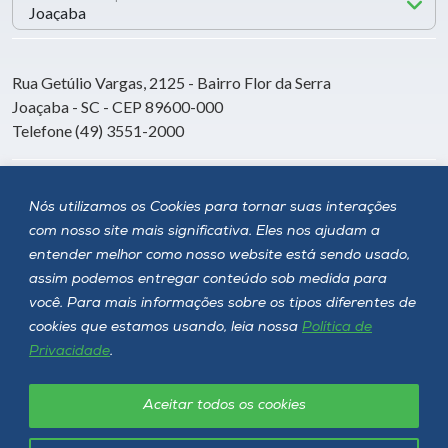
Rua Getúlio Vargas, 2125 - Bairro Flor da Serra
Joaçaba - SC - CEP 89600-000
Telefone (49) 3551-2000
Siga a Unoesc
Nós utilizamos os Cookies para tornar suas interações
com nosso site mais significativa. Eles nos ajudam a
entender melhor como nosso website está sendo usado,
assim podemos entregar conteúdo sob medida para
você. Para mais informações sobre os tipos diferentes de
cookies que estamos usando, leia nossa
Política de
Privacidade
.
Aceitar todos os cookies
Política de privacidade
LGPD