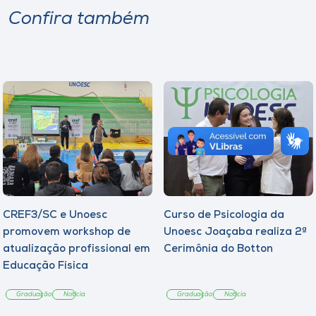
Confira também
CREF3/SC e Unoesc
Curso de Psicologia da
promovem workshop de
Unoesc Joaçaba realiza 2ª
atualização profissional em
Cerimônia do Botton
Educação Física
Graduação
Notícia
Graduação
Notícia