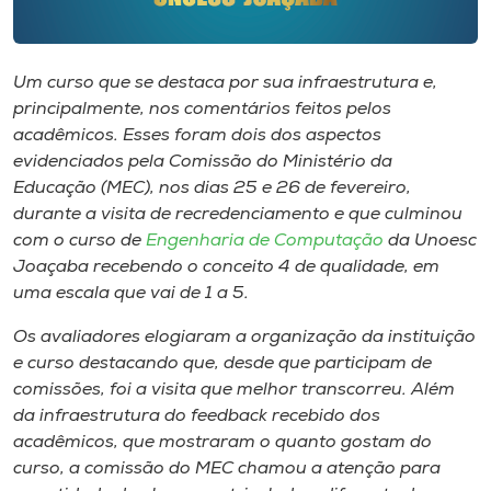
Museu
Unoesc
Um curso que se destaca por sua infraestrutura e,
Store
principalmente, nos comentários feitos pelos
acadêmicos. Esses foram dois dos aspectos
evidenciados pela Comissão do Ministério da
Educação (MEC), nos dias 25 e 26 de fevereiro,
Selecione
durante a visita de recredenciamento e que culminou
o idioma
com o curso de
Engenharia de Computação
da Unoesc
Joaçaba recebendo o conceito 4 de qualidade, em
uma escala que vai de 1 a 5.
A+
Os avaliadores elogiaram a organização da instituição
A-
e curso destacando que, desde que participam de
comissões, foi a visita que melhor transcorreu. Além
da infraestrutura do
feedback
recebido dos
acadêmicos, que mostraram o quanto gostam do
curso, a comissão do MEC chamou a atenção para