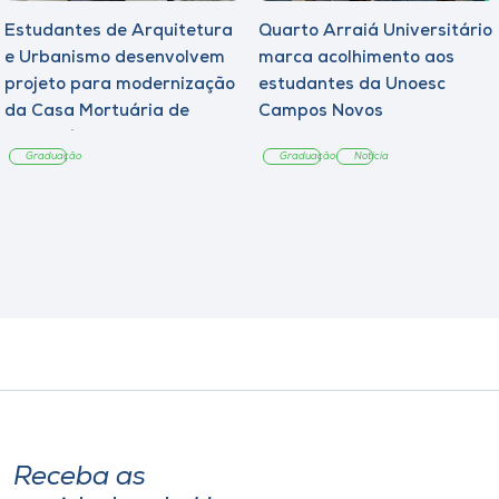
Estudantes de Arquitetura
Quarto Arraiá Universitário
e Urbanismo desenvolvem
marca acolhimento aos
projeto para modernização
estudantes da Unoesc
da Casa Mortuária de
Campos Novos
Tangará
Graduação
Graduação
Notícia
Receba as