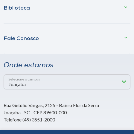
Biblioteca
Fale Conosco
Onde estamos
Selecione o campus
Rua Getúlio Vargas, 2125 - Bairro Flor da Serra
Joaçaba - SC - CEP 89600-000
Telefone (49) 3551-2000