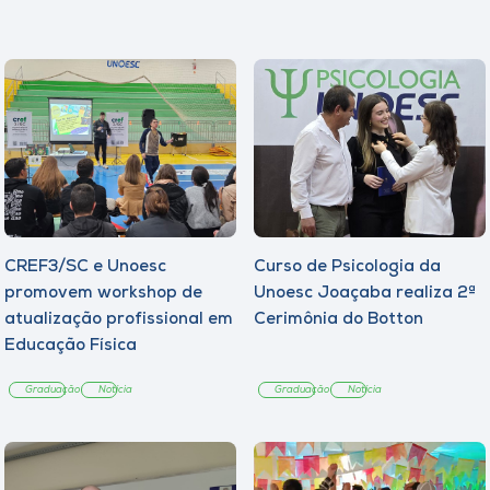
CREF3/SC e Unoesc
Curso de Psicologia da
promovem workshop de
Unoesc Joaçaba realiza 2ª
atualização profissional em
Cerimônia do Botton
Educação Física
Graduação
Notícia
Graduação
Notícia