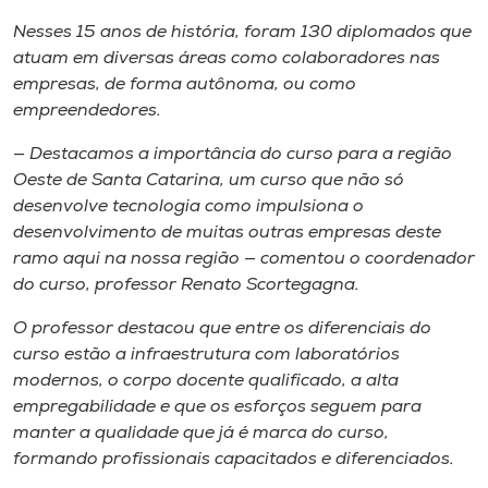
Museu
Nesses 15 anos de história, foram 130 diplomados que
atuam em diversas áreas como colaboradores nas
Unoesc
empresas, de forma autônoma, ou como
Store
empreendedores.
— Destacamos a importância do curso para a região
Oeste de Santa Catarina, um curso que não só
desenvolve tecnologia como impulsiona o
Selecione
o idioma
desenvolvimento de muitas outras empresas deste
ramo aqui na nossa região — comentou o coordenador
do curso, professor Renato Scortegagna.
A+
O professor destacou que entre os diferenciais do
A-
curso estão a infraestrutura com laboratórios
modernos, o corpo docente qualificado, a alta
empregabilidade e que os esforços seguem para
manter a qualidade que já é marca do curso,
formando profissionais capacitados e diferenciados.