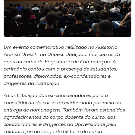
I.nova
Diplomados
Um evento comemorativo realizado no Auditório
Cultura
Afonso Dresch, na Unoesc Joaçaba, marcou os 15
anos do curso de Engenharia de Computação. A
CPA
cerimônia contou com a presença de estudantes,
professores, diplomados, ex-coordenadores e
dirigentes da Instituição.
Biblioteca
A contribuição dos ex-coordenadores para a
Editora
consolidação do curso foi evidenciada por meio da
entrega de homenagens. Também foram estendidos
agradecimentos ao corpo docente do curso, aos
Rádio
colaboradores e dirigentes da Universidade pela
colaboração ao longo da história do curso.