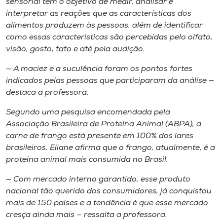
sensorial tem o objetivo de medir, analisar e
interpretar as reações que as características dos
alimentos produzem às pessoas, além de identificar
como essas características são percebidas pelo olfato,
visão, gosto, tato e até pela audição.
— A maciez e a suculência foram os pontos fortes
indicados pelas pessoas que participaram da análise —
destaca a professora.
Segundo uma pesquisa encomendada pela
Associação Brasileira de Proteína Animal (ABPA), a
carne de frango está presente em 100% dos lares
brasileiros. Eliane afirma que o frango, atualmente, é a
proteína animal mais consumida no Brasil.
— Com mercado interno garantido, esse produto
nacional tão querido dos consumidores, já conquistou
mais de 150 países e a tendência é que esse mercado
cresça ainda mais — ressalta a professora.