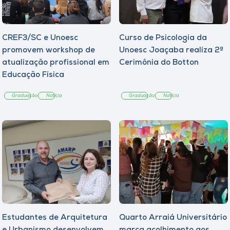
CREF3/SC e Unoesc
Curso de Psicologia da
promovem workshop de
Unoesc Joaçaba realiza 2ª
atualização profissional em
Cerimônia do Botton
Educação Física
Graduação
Notícia
Graduação
Notícia
Estudantes de Arquitetura
Quarto Arraiá Universitário