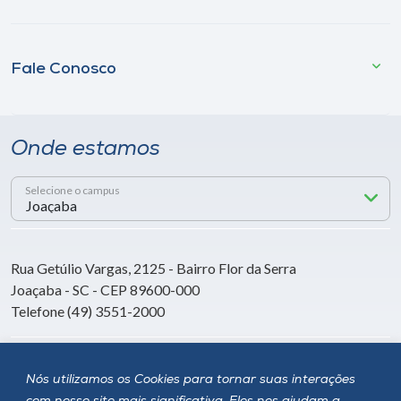
Fale Conosco
Onde estamos
Selecione o campus
Rua Getúlio Vargas, 2125 - Bairro Flor da Serra
Joaçaba - SC - CEP 89600-000
Telefone (49) 3551-2000
Siga a Unoesc
Nós utilizamos os Cookies para tornar suas interações