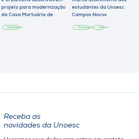
e Urbanismo desenvolvem
marca acolhimento aos
projeto para modernização
estudantes da Unoesc
da Casa Mortuária de
Campos Novos
Tangará
Graduação
Graduação
Notícia
Receba as
novidades da Unoesc