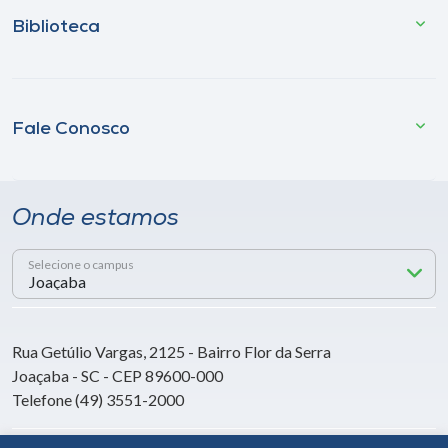
Biblioteca
Fale Conosco
Onde estamos
Selecione o campus
Rua Getúlio Vargas, 2125 - Bairro Flor da Serra
Joaçaba - SC - CEP 89600-000
Telefone (49) 3551-2000