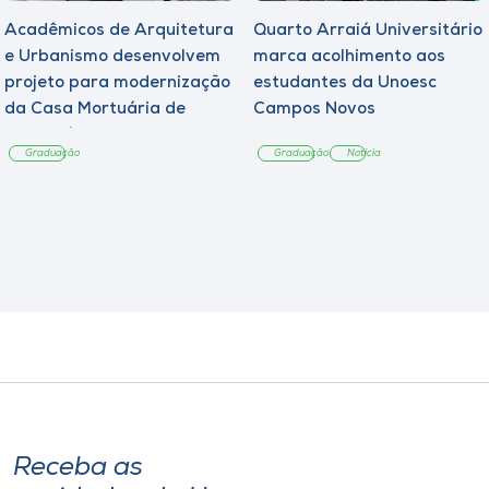
Acadêmicos de Arquitetura
Quarto Arraiá Universitário
e Urbanismo desenvolvem
marca acolhimento aos
projeto para modernização
estudantes da Unoesc
da Casa Mortuária de
Campos Novos
Tangará
Graduação
Graduação
Notícia
Receba as