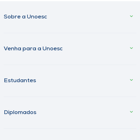
Sobre a Unoesc
Venha para a Unoesc
Estudantes
Diplomados