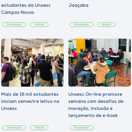
estudantes da Unoesc
Joaçaba
Campos Novos
Graduação
Notícia
Graduação
Notícia
Mais de 16 mil estudantes
Unoesc On-line promove
iniciam semestre letivo na
semana com desafios de
Unoesc
inovação, inclusão e
lançamento de e-book
sobre sustentabilidade
Graduação
Notícia
Graduação