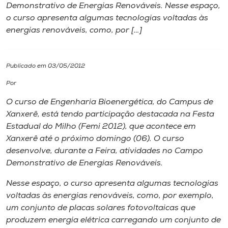
Demonstrativo de Energias Renováveis. Nesse espaço,
o curso apresenta algumas tecnologias voltadas às
I.nova
energias renováveis, como, por […]
Diplomados
Publicado em 03/05/2012
Cultura
Por
O curso de Engenharia Bioenergética, do Campus de
CPA
Xanxerê, está tendo participação destacada na Festa
Estadual do Milho (Femi 2012), que acontece em
Xanxerê até o próximo domingo (06). O curso
Biblioteca
desenvolve, durante a Feira, atividades no Campo
Demonstrativo de Energias Renováveis.
Editora
Nesse espaço, o curso apresenta algumas tecnologias
voltadas às energias renováveis, como, por exemplo,
Rádio
um conjunto de placas solares fotovoltaicas que
produzem energia elétrica carregando um conjunto de