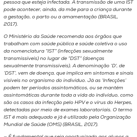
pessoa que esteja infectada. A transmissão de uma IST
pode acontecer, ainda, da mãe para a criança durante
a gestação, o parto ou a amamentação (BRASIL,
2017).
O Ministério da Saúde recomenda aos órgãos que
trabalham com saúde pública e saúde coletiva o uso
da nomenclatura “IST” (infecções sexualmente
transmissíveis) no lugar de “DST” (doenças
sexualmente transmissíveis). A denominação ‘D’, de
‘DST’, vem de doença, que implica em sintomas e sinais
visíveis no organismo do indivíduo. Já as ‘Infecções’
podem ter períodos assintomáticos, ou se mantém
assintomáticas durante toda a vida do indivíduo, como
são os casos da infecção pelo HPV e o vírus do Herpes,
detectadas por meio de exames laboratoriais. O termo
IST é mais adequado e já é utilizado pela Organização
Mundial de Saúde (OMS) (BRASIL, 2017).
— É fundamental que seja oportunizado aos alunos a