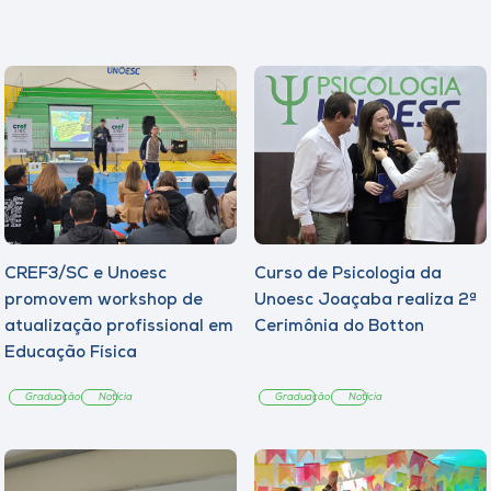
CREF3/SC e Unoesc
Curso de Psicologia da
promovem workshop de
Unoesc Joaçaba realiza 2ª
atualização profissional em
Cerimônia do Botton
Educação Física
Graduação
Notícia
Graduação
Notícia