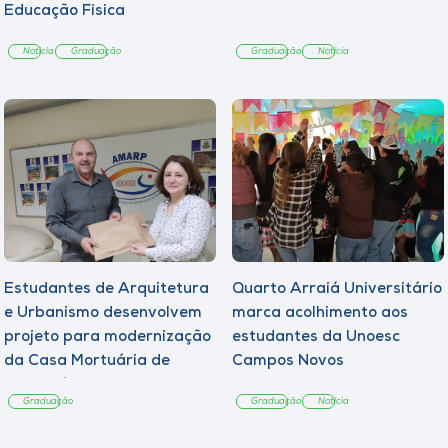
Educação Física
Notícia
Graduação
Graduação
Notícia
Estudantes de Arquitetura
Quarto Arraiá Universitário
e Urbanismo desenvolvem
marca acolhimento aos
projeto para modernização
estudantes da Unoesc
da Casa Mortuária de
Campos Novos
Tangará
Graduação
Graduação
Notícia