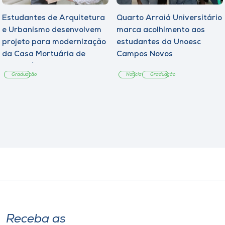
Estudantes de Arquitetura
Quarto Arraiá Universitário
e Urbanismo desenvolvem
marca acolhimento aos
projeto para modernização
estudantes da Unoesc
da Casa Mortuária de
Campos Novos
Tangará
Graduação
Notícia
Graduação
Receba as