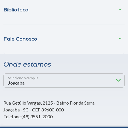
Biblioteca
Fale Conosco
Onde estamos
Selecione o campus
Rua Getúlio Vargas, 2125 - Bairro Flor da Serra
Joaçaba - SC - CEP 89600-000
Telefone (49) 3551-2000