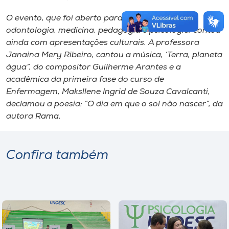
O evento, que foi aberto para os cursos de
odontologia, medicina, pedagogia e psicologia, contou
ainda com apresentações culturais. A professora
Janaina Mery Ribeiro, cantou a música, ‘Terra, planeta
água”, do compositor Guilherme Arantes e a
acadêmica da primeira fase do curso de
Enfermagem, Maksllene Ingrid de Souza Cavalcanti,
declamou a poesia: “O dia em que o sol não nascer”, da
autora Rama.
Confira também