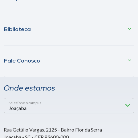
Biblioteca
Fale Conosco
Onde estamos
Selecione o campus
Rua Getúlio Vargas, 2125 - Bairro Flor da Serra
Joaçaba - SC - CEP 89600-000