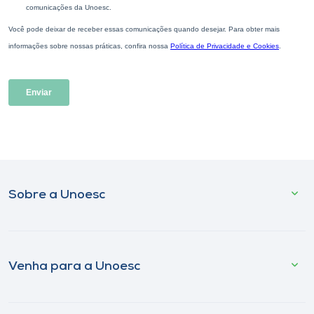
Sobre a Unoesc
Venha para a Unoesc