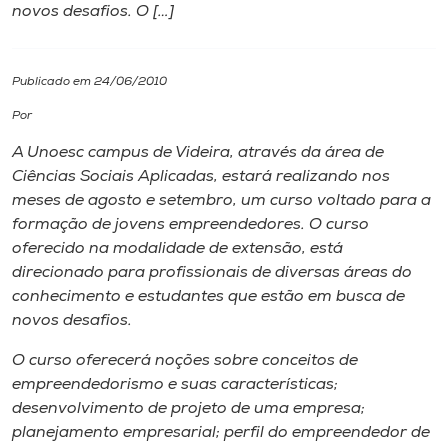
novos desafios. O […]
I.nova
Publicado em 24/06/2010
Diplomados
Por
A Unoesc campus de Videira, através da área de
Cultura
Ciências Sociais Aplicadas, estará realizando nos
meses de agosto e setembro, um curso voltado para a
CPA
formação de jovens empreendedores. O curso
oferecido na modalidade de extensão, está
direcionado para profissionais de diversas áreas do
Biblioteca
conhecimento e estudantes que estão em busca de
novos desafios.
Editora
O curso oferecerá noções sobre conceitos de
empreendedorismo e suas características;
Rádio
desenvolvimento de projeto de uma empresa;
planejamento empresarial; perfil do empreendedor de