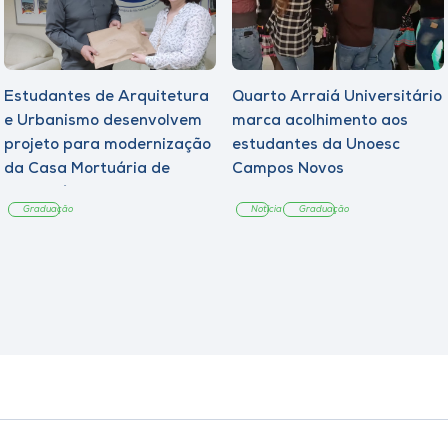
Estudantes de Arquitetura
Quarto Arraiá Universitário
e Urbanismo desenvolvem
marca acolhimento aos
projeto para modernização
estudantes da Unoesc
da Casa Mortuária de
Campos Novos
Tangará
Graduação
Notícia
Graduação