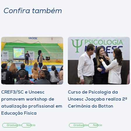
Confira também
CREF3/SC e Unoesc
Curso de Psicologia da
promovem workshop de
Unoesc Joaçaba realiza 2ª
atualização profissional em
Cerimônia do Botton
Educação Física
Graduação
Notícia
Graduação
Notícia