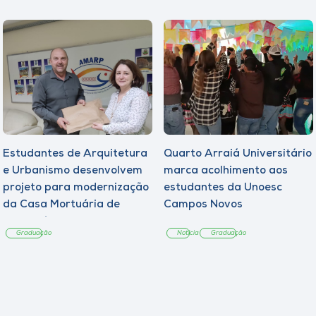
Estudantes de Arquitetura
Quarto Arraiá Universitário
e Urbanismo desenvolvem
marca acolhimento aos
projeto para modernização
estudantes da Unoesc
da Casa Mortuária de
Campos Novos
Tangará
Graduação
Notícia
Graduação