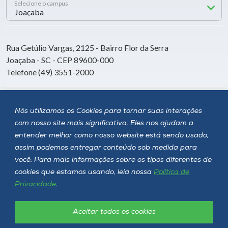
Selecione o campus
Rua Getúlio Vargas, 2125 - Bairro Flor da Serra
Joaçaba - SC - CEP 89600-000
Telefone (49) 3551-2000
Siga a Unoesc
Nós utilizamos os Cookies para tornar suas interações
com nosso site mais significativa. Eles nos ajudam a
entender melhor como nosso website está sendo usado,
assim podemos entregar conteúdo sob medida para
você. Para mais informações sobre os tipos diferentes de
cookies que estamos usando, leia nossa
Política de
Privacidade
.
Aceitar todos os cookies
Política de privacidade
LGPD