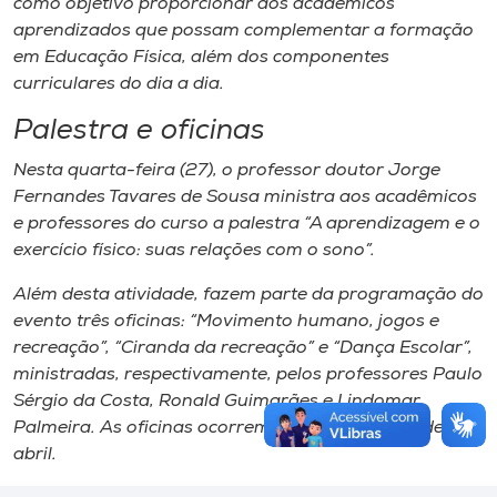
como objetivo proporcionar aos acadêmicos
aprendizados que possam complementar a formação
em Educação Física, além dos componentes
curriculares do dia a dia.
Palestra e oficinas
Nesta quarta-feira (27), o professor doutor Jorge
Fernandes Tavares de Sousa ministra aos acadêmicos
e professores do curso a palestra “A aprendizagem e o
exercício físico: suas relações com o sono”.
Além desta atividade, fazem parte da programação do
evento três oficinas: “Movimento humano, jogos e
recreação”, “Ciranda da recreação” e “Dança Escolar”,
ministradas, respectivamente, pelos professores Paulo
Sérgio da Costa, Ronald Guimarães e Lindomar
Palmeira. As oficinas ocorrem nos dias 28 e 29 de
abril.