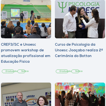
CREF3/SC e Unoesc
Curso de Psicologia da
promovem workshop de
Unoesc Joaçaba realiza 2ª
atualização profissional em
Cerimônia do Botton
Educação Física
Graduação
Notícia
Graduação
Notícia