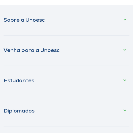
Sobre a Unoesc
Venha para a Unoesc
Estudantes
Diplomados