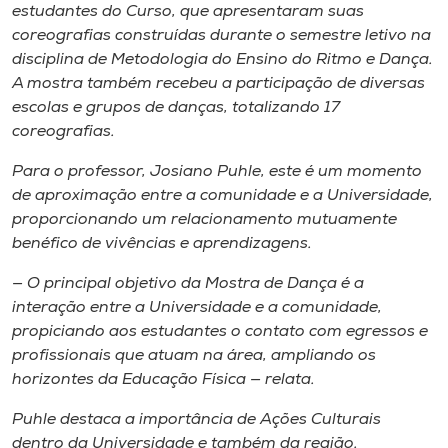
Museu
estudantes do Curso, que apresentaram suas
coreografias construídas durante o semestre letivo na
disciplina de Metodologia do Ensino do Ritmo e Dança.
Unoesc
A mostra também recebeu a participação de diversas
Store
escolas e grupos de danças, totalizando 17
coreografias.
Para o professor, Josiano Puhle, este é um momento
Selecione
de aproximação entre a comunidade e a Universidade,
o idioma
proporcionando um relacionamento mutuamente
benéfico de vivências e aprendizagens.
— O principal objetivo da Mostra de Dança é a
A+
interação entre a Universidade e a comunidade,
A-
propiciando aos estudantes o contato com egressos e
profissionais que atuam na área, ampliando os
horizontes da Educação Física — relata.
Puhle destaca a importância de Ações Culturais
dentro da Universidade e também da região.