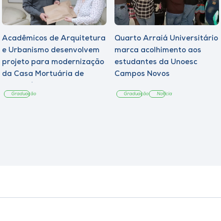
Acadêmicos de Arquitetura
Quarto Arraiá Universitário
e Urbanismo desenvolvem
marca acolhimento aos
projeto para modernização
estudantes da Unoesc
da Casa Mortuária de
Campos Novos
Tangará
Graduação
Graduação
Notícia