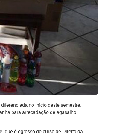
iferenciada no início deste semestre.
panha para arrecadação de agasalho,
e, que é egresso do curso de Direito da