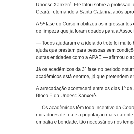
Unoesc Xanxerê. Ele falou sobre a profissão,
Ceará, retornando a Santa Catarina após apr
A 5ª fase do Curso mobilizou os ingressantes 
de limpeza que já foram doados para a Assoc
— Todos ajudaram e a ideia do trote foi muit
ajuda que prestam para pessoas sem condiçõ
outras entidades como a APAE — afirmou o 
Já os acadêmicos da 3ª fase no período notur
acadêmicos está enorme, já que pretendem en
A arrecadação acontecerá entre os dias 1º de 
Bloco E da Unoesc Xanxerê.
— Os acadêmicos têm todo incentivo da Coord
moradores de rua e a população mais carente
empatia e bondade, tão necessários nos tempo