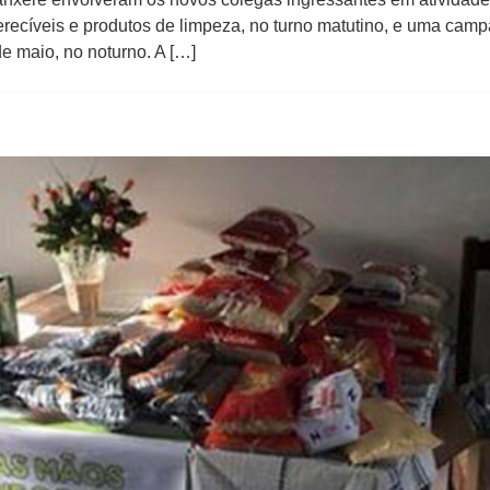
ecíveis e produtos de limpeza, no turno matutino, e uma cam
de maio, no noturno. A […]