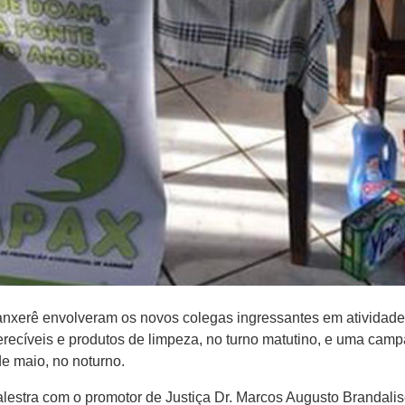
xerê envolveram os novos colegas ingressantes em atividade d
ecíveis e produtos de limpeza, no turno matutino, e uma cam
de maio, no noturno.
palestra com o promotor de Justiça Dr. Marcos Augusto Brandalis