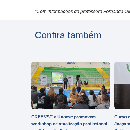
*Com informações da professora Fernanda Oli
Confira também
CREF3/SC e Unoesc promovem
Curso d
workshop de atualização profissional
Joaçaba