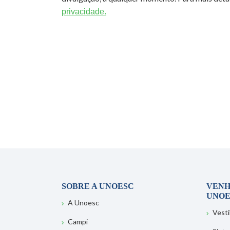
privacidade.
SOBRE A UNOESC
VENH
UNOE
A Unoesc
Vesti
Campi