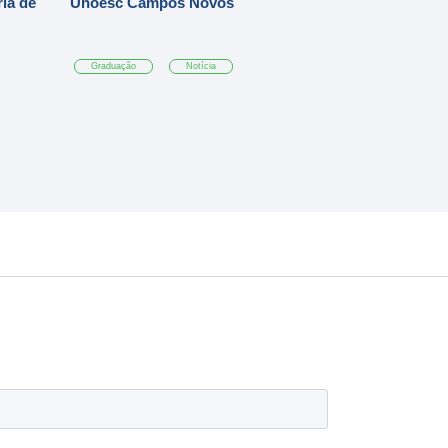
ia de
Unoesc Campos Novos
Graduação
Notícia