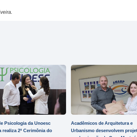
veira.
e Psicologia da Unoesc
Acadêmicos de Arquitetura e
 realiza 2ª Cerimônia do
Urbanismo desenvolvem projet