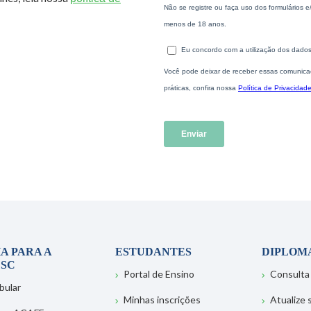
A PARA A
ESTUDANTES
DIPLOM
SC
Portal de Ensino
Consulta
bular
Minhas inscrições
Atualize