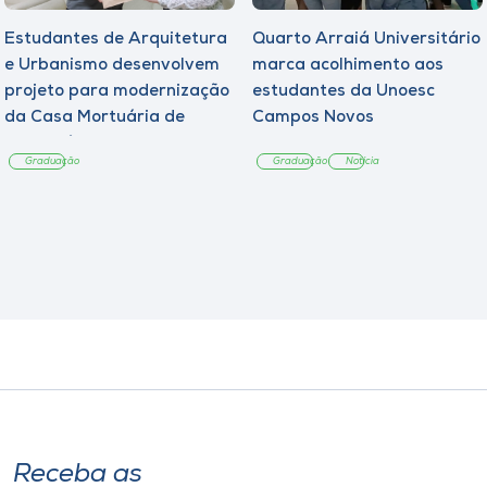
Estudantes de Arquitetura
Quarto Arraiá Universitário
e Urbanismo desenvolvem
marca acolhimento aos
projeto para modernização
estudantes da Unoesc
da Casa Mortuária de
Campos Novos
Tangará
Graduação
Graduação
Notícia
Receba as