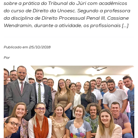
sobre a prática do Tribunal do Júri com acadêmicos
do curso de Direito da Unoesc. Segundo a professora
I.nova
da disciplina de Direito Processual Penal III, Cassiane
Wendramin, durante a atividade, os profissionais […]
Diplomados
Publicado em 25/10/2018
Cultura
Por
CPA
Biblioteca
Editora
Rádio