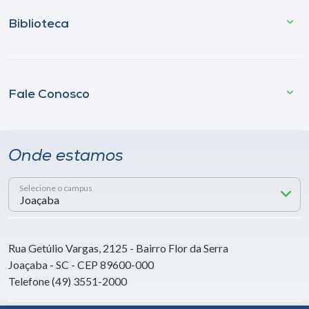
Biblioteca
Fale Conosco
Onde estamos
Selecione o campus
Rua Getúlio Vargas, 2125 - Bairro Flor da Serra
Joaçaba - SC - CEP 89600-000
Telefone (49) 3551-2000