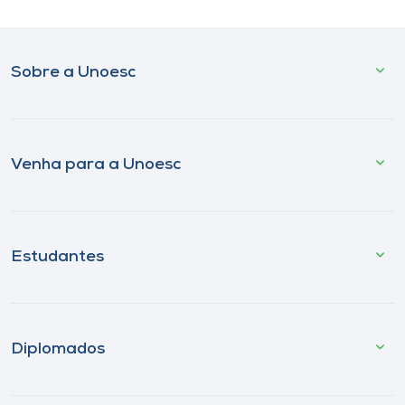
Sobre a Unoesc
Venha para a Unoesc
Estudantes
Diplomados