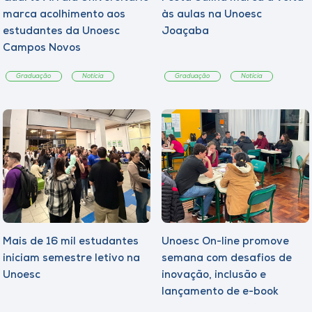
marca acolhimento aos
às aulas na Unoesc
estudantes da Unoesc
Joaçaba
Campos Novos
Graduação
Notícia
Graduação
Notícia
Mais de 16 mil estudantes
Unoesc On-line promove
iniciam semestre letivo na
semana com desafios de
Unoesc
inovação, inclusão e
lançamento de e-book
sobre sustentabilidade