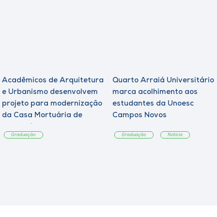
Acadêmicos de Arquitetura
Quarto Arraiá Universitário
e Urbanismo desenvolvem
marca acolhimento aos
projeto para modernização
estudantes da Unoesc
da Casa Mortuária de
Campos Novos
Tangará
Graduação
Graduação
Notícia