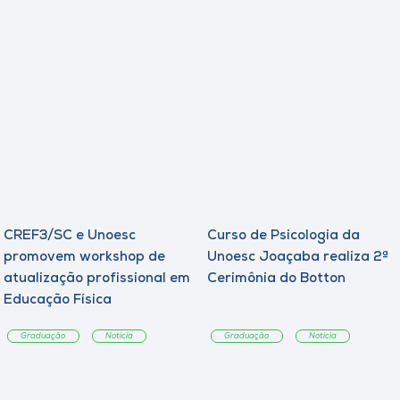
CREF3/SC e Unoesc
Curso de Psicologia da
promovem workshop de
Unoesc Joaçaba realiza 2ª
atualização profissional em
Cerimônia do Botton
Educação Física
Graduação
Notícia
Graduação
Notícia