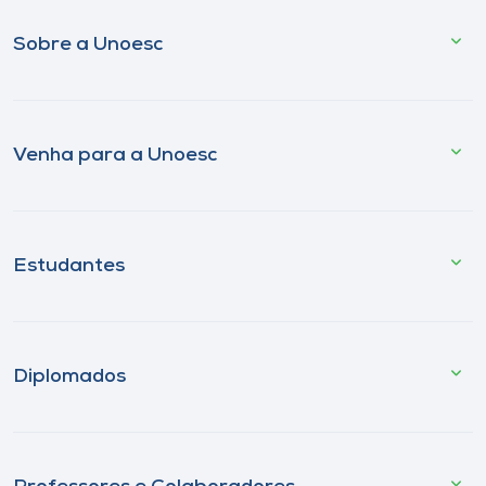
Sobre a Unoesc
Venha para a Unoesc
Estudantes
Diplomados