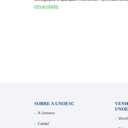
privacidade.
SOBRE A UNOESC
VENH
UNOE
A Unoesc
Vesti
Campi