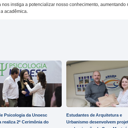
ita nos instiga a potencializar nosso conhecimento, aumentan
nclui a acadêmica.
e Psicologia da Unoesc
Estudantes de Arquitetura e
 realiza 2ª Cerimônia do
Urbanismo desenvolvem projet