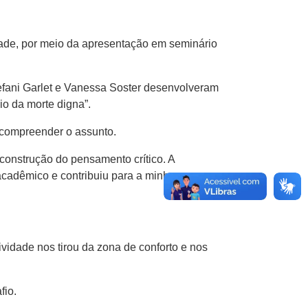
idade, por meio da apresentação em seminário
efani Garlet e Vanessa Soster desenvolveram
cio da morte digna”.
a compreender o assunto.
construção do pensamento crítico. A
acadêmico e contribuiu para a minha
ividade nos tirou da zona de conforto e nos
fio.