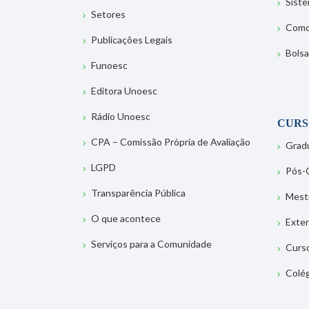
Sist
Setores
Como
Publicações Legais
Bolsa
Funoesc
Editora Unoesc
Rádio Unoesc
CURS
CPA – Comissão Própria de Avaliação
Grad
LGPD
Pós-
Transparência Pública
Mest
O que acontece
Exte
Serviços para a Comunidade
Curs
Colé