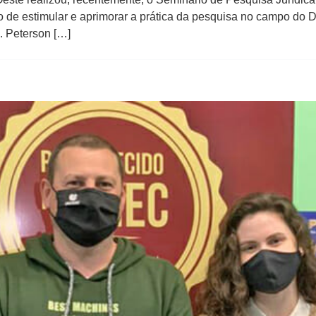
vo de estimular e aprimorar a prática da pesquisa no campo do D
s. Peterson […]