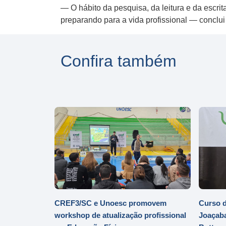
— O hábito da pesquisa, da leitura e da escr
preparando para a vida profissional — co
Confira também
CREF3/SC e Unoesc promovem
Curso d
workshop de atualização profissional
Joaçaba