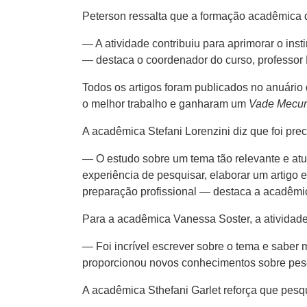
Peterson ressalta que a formação acadêmica d
— A atividade contribuiu para aprimorar o ins
— destaca o coordenador do curso, professor
Todos os artigos foram publicados no anuário
o melhor trabalho e ganharam um
Vade Mecu
A acadêmica Stefani Lorenzini diz que foi pre
— O estudo sobre um tema tão relevante e atu
experiência de pesquisar, elaborar um artigo
preparação profissional — destaca a acadêmi
Para a acadêmica Vanessa Soster, a atividad
— Foi incrível escrever sobre o tema e saber 
proporcionou novos conhecimentos sobre pesqu
A acadêmica Sthefani Garlet reforça que pesqui