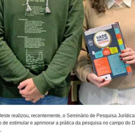
ste realizou, recentemente, o Seminário de Pesquisa Jurídica
vo de estimular e aprimorar a prática da pesquisa no campo do D
.