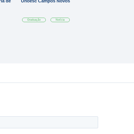
ia de
Unoesc Campos Novos
Graduação
Notícia