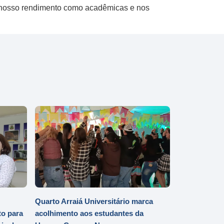
do nosso rendimento como acadêmicas e nos
Quarto Arraiá Universitário marca
o para
acolhimento aos estudantes da