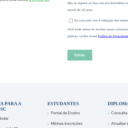
A PARA A
ESTUDANTES
DIPLOM
SC
Portal de Ensino
Consulta
bular
Minhas inscrições
Atualize