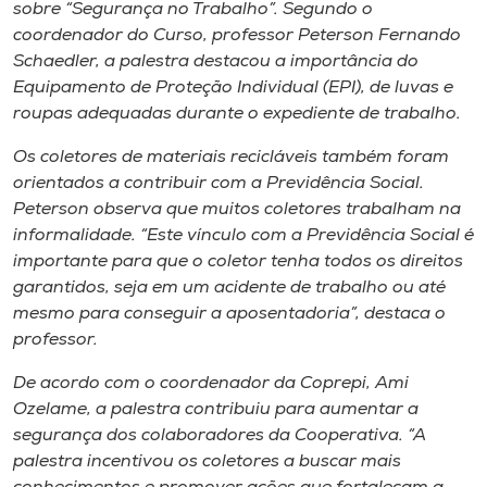
Museu
sobre “Segurança no Trabalho”. Segundo o
coordenador do Curso, professor Peterson Fernando
Schaedler, a palestra destacou a importância do
Unoesc
Equipamento de Proteção Individual (EPI), de luvas e
Store
roupas adequadas durante o expediente de trabalho.
Os coletores de materiais recicláveis também foram
orientados a contribuir com a Previdência Social.
Selecione
Peterson observa que muitos coletores trabalham na
o idioma
informalidade. “Este vínculo com a Previdência Social é
importante para que o coletor tenha todos os direitos
garantidos, seja em um acidente de trabalho ou até
mesmo para conseguir a aposentadoria”, destaca o
A+
professor.
A-
De acordo com o coordenador da Coprepi, Ami
Ozelame, a palestra contribuiu para aumentar a
segurança dos colaboradores da Cooperativa. “A
palestra incentivou os coletores a buscar mais