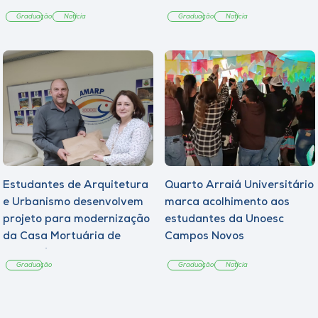
Graduação
Notícia
Graduação
Notícia
Estudantes de Arquitetura
Quarto Arraiá Universitário
e Urbanismo desenvolvem
marca acolhimento aos
projeto para modernização
estudantes da Unoesc
da Casa Mortuária de
Campos Novos
Tangará
Graduação
Graduação
Notícia