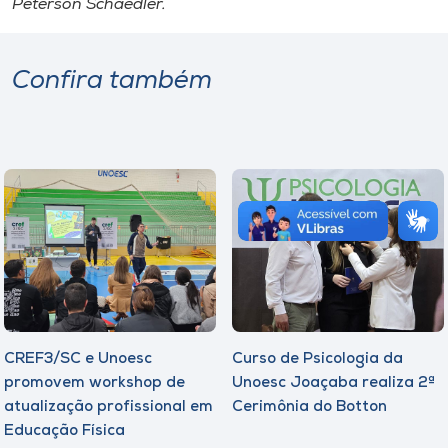
Peterson Schaedler.
Confira também
CREF3/SC e Unoesc
Curso de Psicologia da
promovem workshop de
Unoesc Joaçaba realiza 2ª
atualização profissional em
Cerimônia do Botton
Educação Física