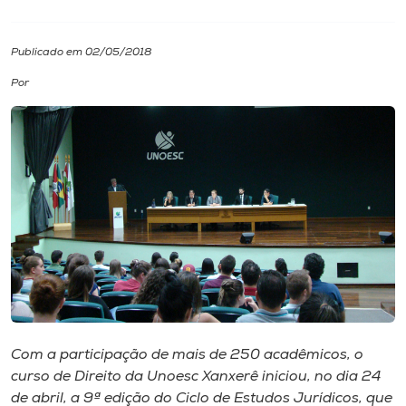
I.nova
Publicado em 02/05/2018
Por
Diplomados
Cultura
CPA
Biblioteca
Editora
Com a participação de mais de 250 acadêmicos, o
Rádio
curso de Direito da Unoesc Xanxerê iniciou, no dia 24
de abril, a 9ª edição do Ciclo de Estudos Jurídicos, que