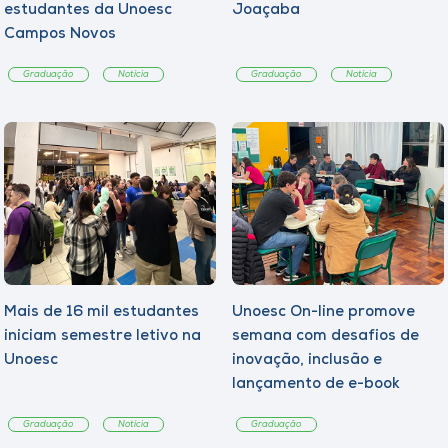
estudantes da Unoesc
Joaçaba
Campos Novos
Graduação
Notícia
Graduação
Notícia
Mais de 16 mil estudantes
Unoesc On-line promove
iniciam semestre letivo na
semana com desafios de
Unoesc
inovação, inclusão e
lançamento de e-book
sobre sustentabilidade
Graduação
Notícia
Graduação