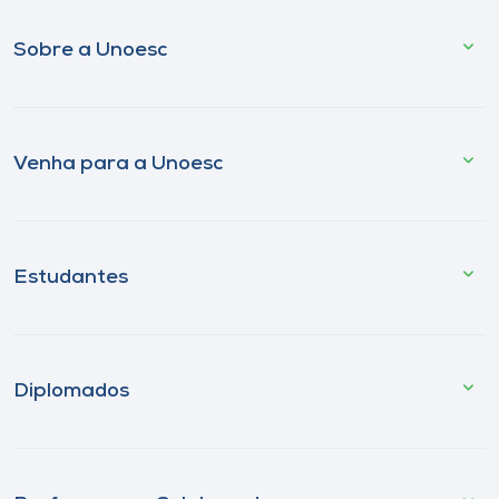
Sobre a Unoesc
Venha para a Unoesc
Estudantes
Diplomados