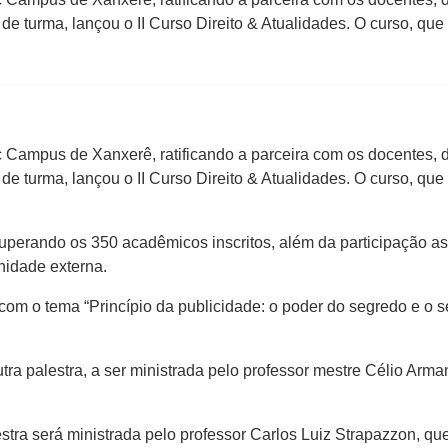
e turma, lançou o II Curso Direito & Atualidades. O curso, que
Campus de Xanxerê, ratificando a parceira com os docentes, di
e turma, lançou o II Curso Direito & Atualidades. O curso, que
superando os 350 acadêmicos inscritos, além da participação a
unidade externa.
 com o tema “Princípio da publicidade: o poder do segredo e o 
outra palestra, a ser ministrada pelo professor mestre Célio Ar
lestra será ministrada pelo professor Carlos Luiz Strapazzon, q