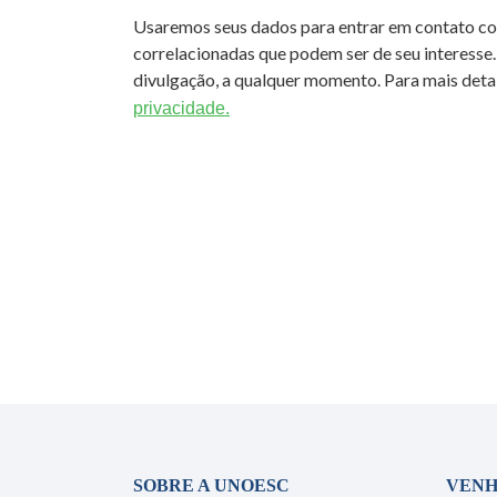
Usaremos seus dados para entrar em contato c
correlacionadas que podem ser de seu interesse.
divulgação, a qualquer momento. Para mais detal
privacidade.
SOBRE A UNOESC
VENH