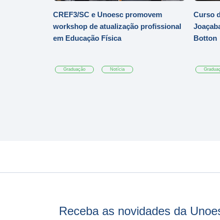
CREF3/SC e Unoesc promovem
Curso d
workshop de atualização profissional
Joaçaba
em Educação Física
Botton
Graduação
Notícia
Gradua
Receba as novidades da Unoe