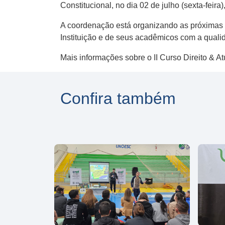
Constitucional, no dia 02 de julho (sexta-feira
A coordenação está organizando as próximas p
Instituição e de seus acadêmicos com a quali
Mais informações sobre o II Curso Direito & A
Confira também