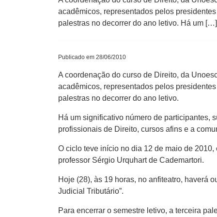
acadêmicos, representados pelos presidentes d
palestras no decorrer do ano letivo. Há um […]
Publicado em 28/06/2010
A coordenação do curso de Direito, da Unoesc 
acadêmicos, representados pelos presidentes d
palestras no decorrer do ano letivo.
Há um significativo número de participantes, 
profissionais de Direito, cursos afins e a com
O ciclo teve início no dia 12 de maio de 2010,
professor Sérgio Urquhart de Cademartori.
Hoje (28), às 19 horas, no anfiteatro, haverá 
Judicial Tributário”.
Para encerrar o semestre letivo, a terceira pa