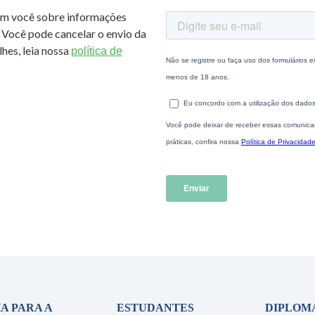
om você sobre informações
 Você pode cancelar o envio da
hes, leia nossa
política de
A PARA A
ESTUDANTES
DIPLOM