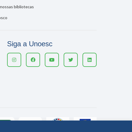
nossas bibliotecas
osco
Siga a Unoesc