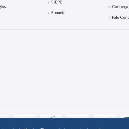
SIEPE
gios
Conheça 
Summit
Fale Con