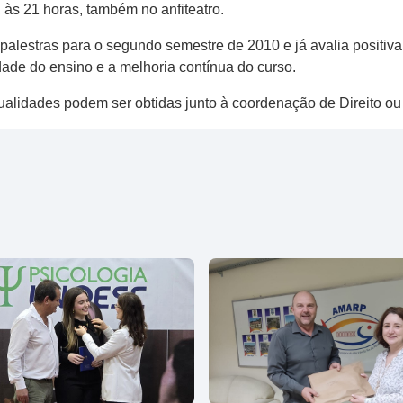
), às 21 horas, também no anfiteatro.
alestras para o segundo semestre de 2010 e já avalia positiva
dade do ensino e a melhoria contínua do curso.
tualidades podem ser obtidas junto à coordenação de Direito o