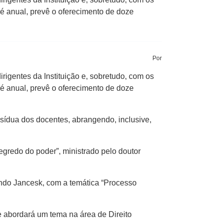
 é anual, prevê o oferecimento de doze
Por
rigentes da Instituição e, sobretudo, com os
 é anual, prevê o oferecimento de doze
ssídua dos docentes, abrangendo, inclusive,
segredo do poder”, ministrado pelo doutor
mando Jancesk, com a temática “Processo
ue abordará um tema na área de Direito