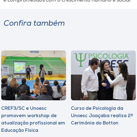
e comprometidos com o crescimento humano e social.
Confira também
CREF3/SC e Unoesc
Curso de Psicologia da
promovem workshop de
Unoesc Joaçaba realiza 2ª
atualização profissional em
Cerimônia do Botton
Educação Física