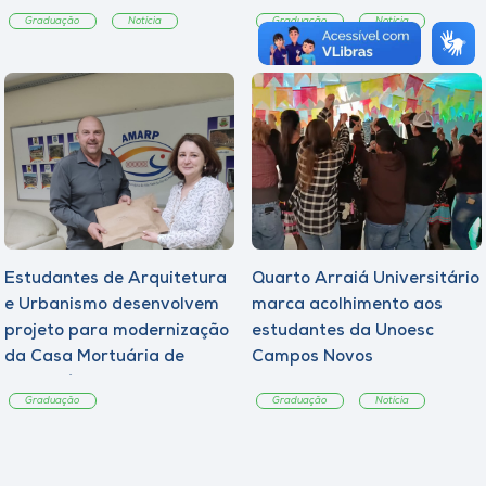
Graduação
Notícia
Graduação
Notícia
Estudantes de Arquitetura
Quarto Arraiá Universitário
e Urbanismo desenvolvem
marca acolhimento aos
projeto para modernização
estudantes da Unoesc
da Casa Mortuária de
Campos Novos
Tangará
Graduação
Graduação
Notícia