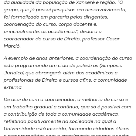
Museu
da qualidade da população de Xanxerê e região. “O
grupo, que já possui pesquisas em desenvolvimento,
foi formalizado em parceria pelos dirigentes,
Unoesc
coordenação do curso, corpo docente e,
Store
principalmente, os acadêmicos”, declara o
coordenador do curso de Direito, professor Cesar
Marció.
Selecione
A exemplo de anos anteriores, a coordenação do curso
o idioma
está programando um ciclo de palestras (Simpósio
Jurídico) que abrangerá, além dos acadêmicos e
profissionais de Direito e cursos afins, a comunidade
externa.
A+
A-
De acordo com o coordenador, a melhoria do curso é
um trabalho gradual e contínuo, que só é possível com
a contribuição de toda a comunidade acadêmica,
refletindo positivamente na sociedade na qual a
Universidade está inserida, formando cidadãos éticos