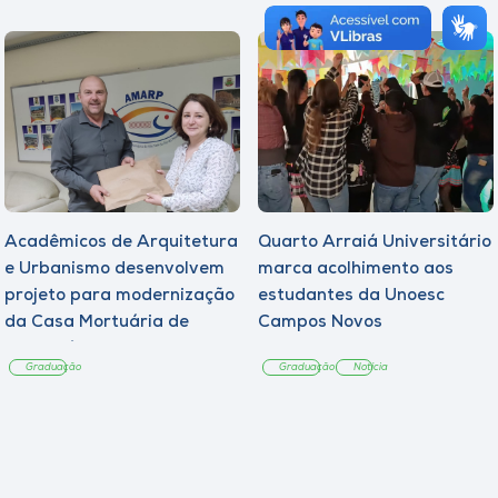
Acadêmicos de Arquitetura
Quarto Arraiá Universitário
e Urbanismo desenvolvem
marca acolhimento aos
projeto para modernização
estudantes da Unoesc
da Casa Mortuária de
Campos Novos
Tangará
Graduação
Graduação
Notícia