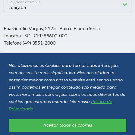
Selecione o campus
Rua Getúlio Vargas, 2125 - Bairro Flor da Serra
Joaçaba - SC - CEP 89600-000
Telefone (49) 3551-2000
Siga a Unoesc
Nós utilizamos os Cookies para tornar suas interações
com nosso site mais significativa. Eles nos ajudam a
entender melhor como nosso website está sendo usado,
assim podemos entregar conteúdo sob medida para
você. Para mais informações sobre os tipos diferentes de
cookies que estamos usando, leia nossa
Política de
Privacidade
.
Aceitar todos os cookies
Política de privacidade
LGPD