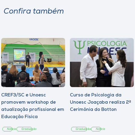
Confira também
CREF3/SC e Unoesc
Curso de Psicologia da
promovem workshop de
Unoesc Joaçaba realiza 2ª
atualização profissional em
Cerimônia do Botton
Educação Física
Notícia
Graduação
Graduação
Notícia