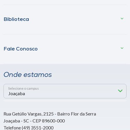
Biblioteca
Fale Conosco
Onde estamos
Selecione o campus
Rua Getúlio Vargas, 2125 - Bairro Flor da Serra
Joaçaba - SC - CEP 89600-000
Telefone (49) 3551-2000