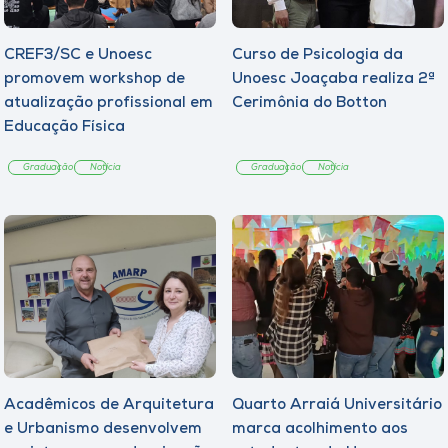
CREF3/SC e Unoesc
Curso de Psicologia da
promovem workshop de
Unoesc Joaçaba realiza 2ª
atualização profissional em
Cerimônia do Botton
Educação Física
Graduação
Notícia
Graduação
Notícia
Acadêmicos de Arquitetura
Quarto Arraiá Universitário
e Urbanismo desenvolvem
marca acolhimento aos