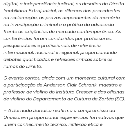
Museu
digital, a independência judicial, os desafios do Direito
Imobiliário Extrajudicial, os dilemas dos precedentes
na reclamação, as provas dependentes da memória
Unoesc
na investigação criminal e a prática da advocacia
Store
frente às exigências do mercado contemporâneo. As
conferências foram conduzidas por professores,
pesquisadores e profissionais de referência
internacional, nacional e regional, proporcionando
Selecione
debates qualificados e reflexões críticas sobre os
o idioma
rumos do Direito.
O evento contou ainda com um momento cultural com
a participação de Anderson Clair Schrank, maestro e
A+
professor de violino do Instituto Crescer e das oficinas
A-
de violino do Departamento de Cultura de Zortéa (SC).
— A Jornada Jurídica reafirma o compromisso da
Unoesc em proporcionar experiências formativas que
unem conhecimento técnico, reflexão ética e