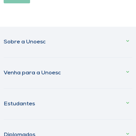
Sobre a Unoesc
Venha para a Unoesc
Estudantes
Diplomados