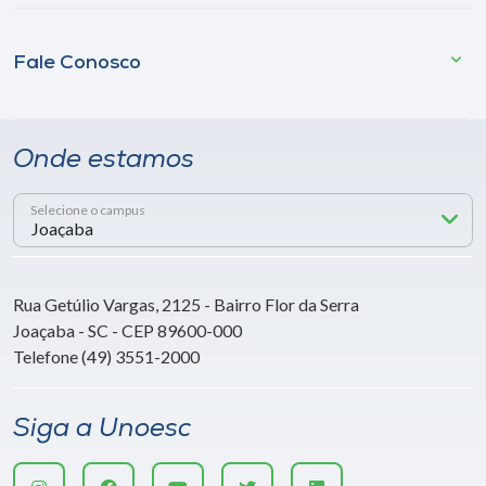
Fale Conosco
Onde estamos
Selecione o campus
Rua Getúlio Vargas, 2125 - Bairro Flor da Serra
Joaçaba - SC - CEP 89600-000
Telefone (49) 3551-2000
Siga a Unoesc