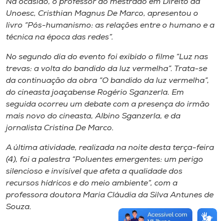
Na ocasião, o professor do mestrado em Direito da
Unoesc, Cristhian Magnus De Marco, apresentou o
livro “Pós-humanismo: as relações entre o humano e a
técnica na época das redes”.
No segundo dia do evento foi exibido o filme “Luz nas
trevas: a volta do bandido da luz vermelha”. Trata-se
da continuação da obra “O bandido da luz vermelha”,
do cineasta joaçabense Rogério Sganzerla. Em
seguida ocorreu um debate com a presença do irmão
mais novo do cineasta, Albino Sganzerla, e da
jornalista Cristina De Marco.
A última atividade, realizada na noite desta terça-feira
(4), foi a palestra “Poluentes emergentes: um perigo
silencioso e invisível que afeta a qualidade dos
recursos hídricos e do meio ambiente”, com a
professora doutora Maria Cláudia da Silva Antunes de
Souza.