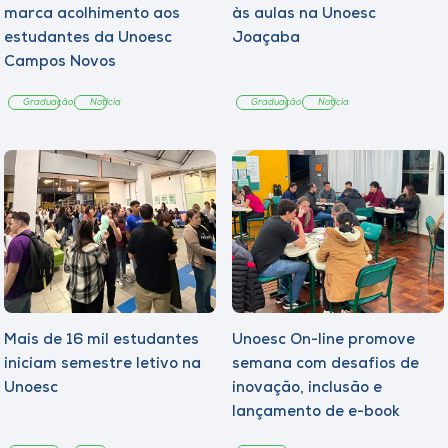
marca acolhimento aos
às aulas na Unoesc
estudantes da Unoesc
Joaçaba
Campos Novos
Graduação
Notícia
Graduação
Notícia
Mais de 16 mil estudantes
Unoesc On-line promove
iniciam semestre letivo na
semana com desafios de
Unoesc
inovação, inclusão e
lançamento de e-book
sobre sustentabilidade