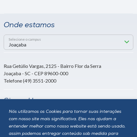
Onde estamos
Selecione o campus
Rua Getúlio Vargas, 2125 - Bairro Flor da Serra
Joaçaba - SC - CEP 89600-000
Telefone (49) 3551-2000
Siga a Unoesc
Nós utilizamos os Cookies para tornar suas interações
com nosso site mais significativa. Eles nos ajudam a
entender melhor como nosso website está sendo usado,
assim podemos entregar conteúdo sob medida para