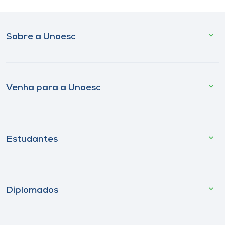
Sobre a Unoesc
Venha para a Unoesc
Estudantes
Diplomados