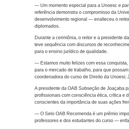
— Um momento especial para a Unoesc e para
referência demonstra o compromisso da Univer
desenvolvimento regional — enalteceu o reito
diplomados.
Durante a cerimônia, o reitor e a president
teve sequência com discursos de reconhecime
para o ensino jurídico de qualidade.
— Estamos muito felizes com essa conquista, 
para o mercado de trabalho, para que possam a
coordenadora do curso de Direito da Unoesc J
A presidente da OAB Subseção de Joaçaba para
profissionais com consciência ética, crítica e
conscientes da importância de suas ações fren
— O Selo OAB Recomenda é um prêmio importan
professores e dos estudantes do curso — enfa