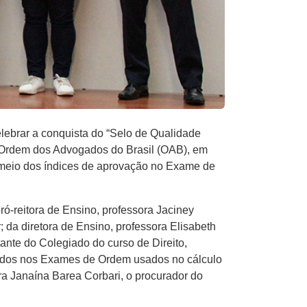
elebrar a conquista do “Selo de Qualidade
 Ordem dos Advogados do Brasil (OAB), em
r meio dos índices de aprovação no Exame de
ó-reitora de Ensino, professora Jaciney
 da diretora de Ensino, professora Elisabeth
ante do Colegiado do curso de Direito,
ovados nos Exames de Ordem usados no cálculo
a Janaína Barea Corbari, o procurador do