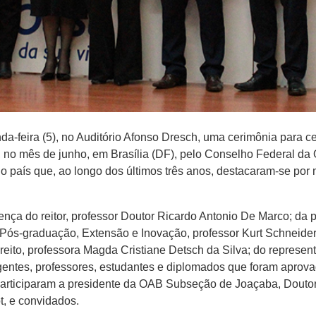
a-feira (5), no Auditório Afonso Dresch, uma cerimônia para c
no mês de junho, em Brasília (DF), pelo Conselho Federal da
 o país que, ao longo dos últimos três anos, destacaram-se po
a do reitor, professor Doutor Ricardo Antonio De Marco; da pr
, Pós-graduação, Extensão e Inovação, professor Kurt Schneider;
eito, professora Magda Cristiane Detsch da Silva; do represent
irigentes, professores, estudantes e diplomados que foram apr
articiparam a presidente da OAB Subseção de Joaçaba, Doutor
t, e convidados.