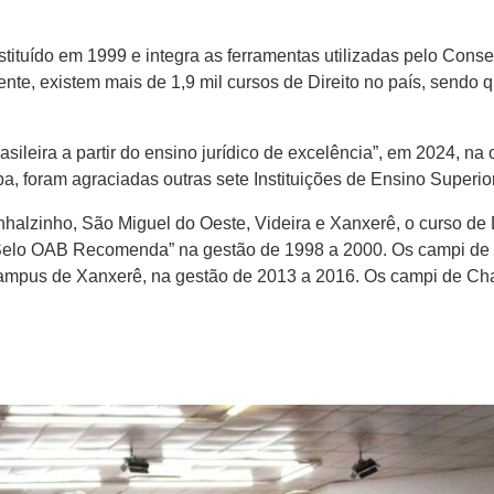
ituído em 1999 e integra as ferramentas utilizadas pelo Conse
mente, existem mais de 1,9 mil cursos de Direito no país, send
sileira a partir do ensino jurídico de excelência”, em 2024, n
, foram agraciadas outras sete Instituições de Ensino Superior
alzinho, São Miguel do Oeste, Videira e Xanxerê, o curso de 
“Selo OAB Recomenda” na gestão de 1998 a 2000. Os campi de
campus de Xanxerê, na gestão de 2013 a 2016. Os campi de C