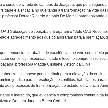
 o curso de Direito do campus de Joaçaba, que pela segund
sidade e a eficácia no que tange à transformação na vida das 
r, professor Doutor Ricardo Antonio De Marco, parabenizando o
e da OAB Subseção de Joaçaba entregaram o “Selo OAB Recomend
nto e agradecimento aos que colaboraram para a premiação, qu
que demonstra o trabalho de excelência que vem sendo feito p
tuar com ética, responsabilidade e foco no compromisso social
oaçaba, professora Magda Cristiane Detsch da Silva.
benizou a Unoesc por contribuir para a elevação do ensino jur
 domínio jurídico para a resolução de conflitos, habilitados par
te aos processos de transformação do estado, da Ciência Jurídi
te e merecido, que evidencia o compromisso contínuo da Insti
tizou a Doutora Janaína Barea Corbari.