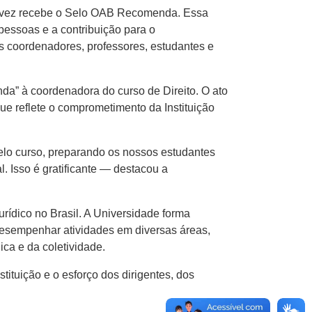
a vez recebe o Selo OAB Recomenda. Essa
pessoas e a contribuição para o
s coordenadores, professores, estudantes e
a” à coordenadora do curso de Direito. O ato
e reflete o comprometimento da Instituição
elo curso, preparando os nossos estudantes
. Isso é gratificante — destacou a
ídico no Brasil. A Universidade forma
a desempenhar atividades em diversas áreas,
ca e da coletividade.
tuição e o esforço dos dirigentes, dos