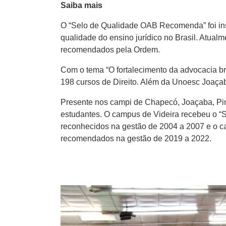
Saiba mais
O “Selo de Qualidade OAB Recomenda” foi inst
qualidade do ensino jurídico no Brasil. Atual
recomendados pela Ordem.
Com o tema “O fortalecimento da advocacia bra
198 cursos de Direito. Além da Unoesc Joaçaba
Presente nos campi de Chapecó, Joaçaba, Pinh
estudantes. O campus de Videira recebeu o 
reconhecidos na gestão de 2004 a 2007 e o 
recomendados na gestão de 2019 a 2022.