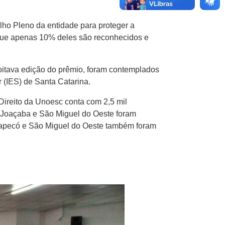
lho Pleno da entidade para proteger a
o que apenas 10% deles são reconhecidos e
a oitava edição do prêmio, foram contemplados
 (IES) de Santa Catarina.
Direito da Unoesc conta com 2,5 mil
 Joaçaba e São Miguel do Oeste foram
hapecó e São Miguel do Oeste também foram