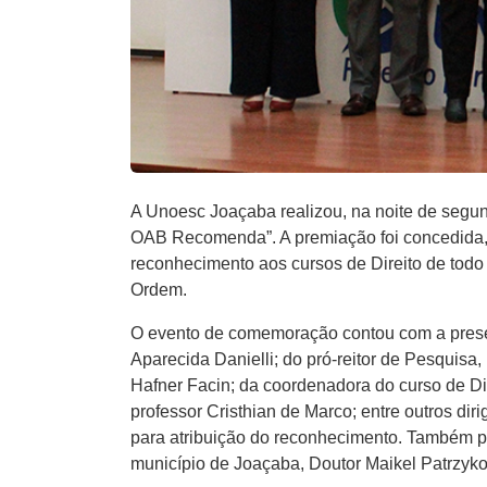
A Unoesc Joaçaba realizou, na noite de segund
OAB Recomenda”. A premiação foi concedida, 
reconhecimento aos cursos de Direito de todo
Ordem.
O evento de comemoração contou com a presenç
Aparecida Danielli; do pró-reitor de Pesquisa
Hafner Facin; da coordenadora do curso de Dir
professor Cristhian de Marco; entre outros d
para atribuição do reconhecimento. Também p
município de Joaçaba, Doutor Maikel Patrzyko