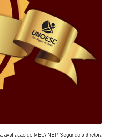
na avaliação do MEC/INEP. Segundo a diretora