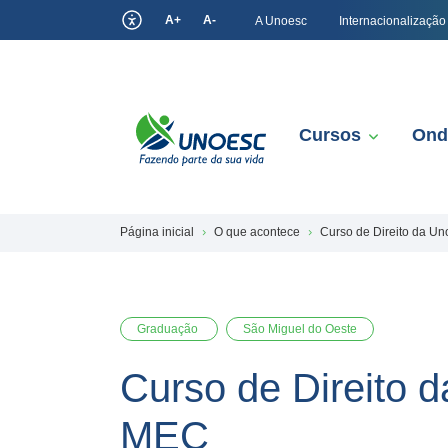
A+
A-
A Unoesc
Internacionalização
Cursos
Ond
Página inicial
O que acontece
Curso de Direito da Un
Graduação
São Miguel do Oeste
Curso de Direito 
MEC