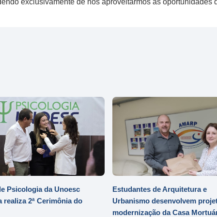
endo exclusivamente de nós aproveitarmos as oportunidades qu
e Psicologia da Unoesc
Estudantes de Arquitetura e
 realiza 2ª Cerimônia do
Urbanismo desenvolvem projet
modernização da Casa Mortuár