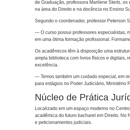
de Graduação, professora Marilene Stertz, os d
na área do Direito e na docência no Ensino Sup
Segundo o coordenador, professor Peterson Sch
— O curso possui professores especialistas, m
em uma ótima formação profissional. Formamo
Os acadêmicos têm à disposição uma estrutura
ampla biblioteca com livros físicos e digitais,
excelência.
— Temos também um cuidado especial, em rel
para estágios no Poder Judiciário, Ministério
Núcleo de Prática Jurí
Localizado em um espaço moderno no Centro C
acadêmica do futuro bacharel em Direito. No N
e peticionamentos judiciais.