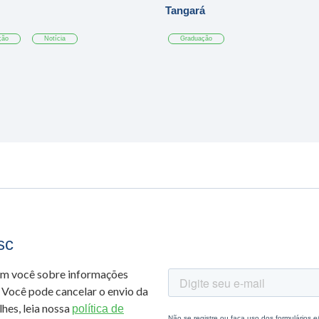
Tangará
ção
Notícia
Graduação
sc
om você sobre informações
 Você pode cancelar o envio da
hes, leia nossa
política de