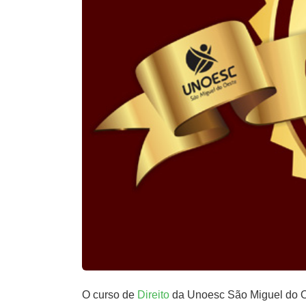
O curso de
Direito
da Unoesc São Miguel do Oe