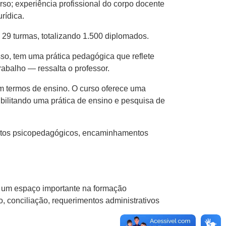
rso; experiência profissional do corpo docente
rídica.
 29 turmas, totalizando 1.500 diplomados.
sso, tem uma prática pedagógica que reflete
abalho — ressalta o professor.
em termos de ensino. O curso oferece uma
ssibilitando uma prática de ensino e pesquisa de
ntos psicopedagógicos, encaminhamentos
é um espaço importante na formação
, conciliação, requerimentos administrativos