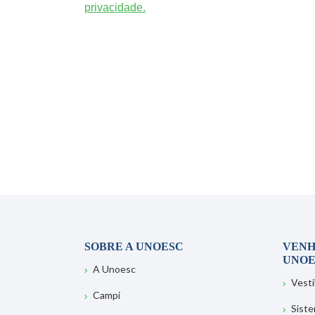
privacidade.
SOBRE A UNOESC
VENH
UNOE
A Unoesc
Vesti
Campi
Sist