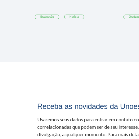
Graduação
Notícia
Gradua
Receba as novidades da Unoe
Usaremos seus dados para entrar em contato c
correlacionadas que podem ser de seu interesse.
divulgação, a qualquer momento. Para mais detal