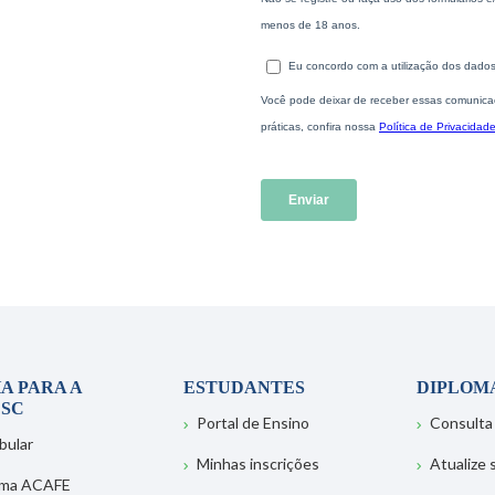
A PARA A
ESTUDANTES
DIPLOM
SC
Portal de Ensino
Consulta
bular
Minhas inscrições
Atualize
ema ACAFE