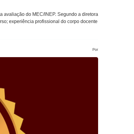
na avaliação do MEC/INEP. Segundo a diretora
rso; experiência profissional do corpo docente
Por