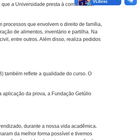
o que a Universidade presta à comunidade.
m processos que envolvem o direito de família,
ração de alimentos, inventário e partilha. Na
vil, entre outros. Além disso, realiza pedidos
 também reflete a qualidade do curso. O
a aplicação da prova, a Fundação Getúlio
.
endizado, durante a nossa vida acadêmica.
naram da melhor forma possível e tivemos