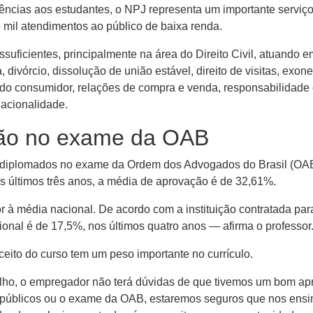
ências aos estudantes, o NPJ representa um importante serviç
mil atendimentos ao público de baixa renda.
uficientes, principalmente na área do Direito Civil, atuando e
divórcio, dissolução de união estável, direito de visitas, exone
 do consumidor, relações de compra e venda, responsabilidade ci
nacionalidade.
ação no exame da OAB
 diplomados no exame da Ordem dos Advogados do Brasil (OAB)
s últimos três anos, a média de aprovação é de 32,61%.
à média nacional. De acordo com a instituição contratada par
onal é de 17,5%, nos últimos quatro anos — afirma o professor
ito do curso tem um peso importante no currículo.
ho, o empregador não terá dúvidas de que tivemos um bom apr
 públicos ou o exame da OAB, estaremos seguros que nos ensi