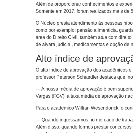
Além de proporcionar conhecimentos e experi
Somente em 2017, foram realizados mais de 5 
O Núcleo presta atendimento às pessoas hiposs
como por exemplo: pensão alimentícia, guarda, 
área do Direito Civil, também atua com direito
de alvará judicial, medicamentos e opção de 
Alto índice de aprov
O alto índice de aprovação dos acadêmicos e
professor Peterson Schaedler destaca que, no
— A nossa média de aprovação é bem superior 
Vargas (FGV), a taxa média de aprovação naci
Para o acadêmico Willian Wesendonck, o conce
— Quando ingressarmos no mercado de trabal
Além disso, quando formos prestar concursos