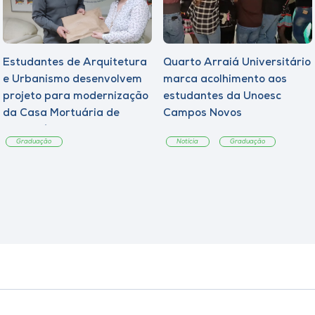
Estudantes de Arquitetura
Quarto Arraiá Universitário
e Urbanismo desenvolvem
marca acolhimento aos
projeto para modernização
estudantes da Unoesc
da Casa Mortuária de
Campos Novos
Tangará
Graduação
Notícia
Graduação