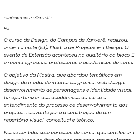
I.nova
Publicado em 22/03/2012
Por
Diplomados
O curso de Design, do Campus de Xanxerê, realizou,
ontem à noite (21), Mostra de Projetos em Design. O
Cultura
evento de Extensão aconteceu no auditório do bloco E
e reuniu egressos, professores e acadêmicos do curso.
CPA
O objetivo da Mostra, que abordou temáticas em
design de moda, de interiores, gráfico,
web design
,
Biblioteca
desenvolvimento de personagens e identidade visual,
foi oportunizar aos acadêmicos do curso o
entendimento do processo de desenvolvimento dos
Editora
projetos, relevante para a construção de um
repertório visual, conceitual e teórico.
Rádio
Nesse sentido, sete egressos do curso, que concluíram