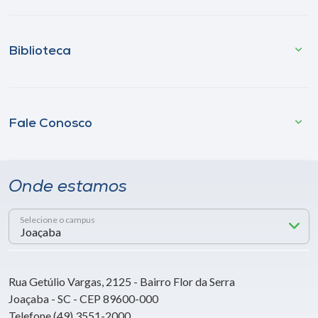
Biblioteca
Fale Conosco
Onde estamos
Selecione o campus
Rua Getúlio Vargas, 2125 - Bairro Flor da Serra
Joaçaba - SC - CEP 89600-000
Telefone (49) 3551-2000