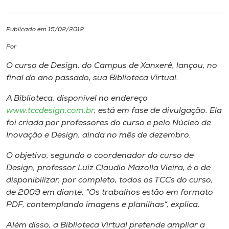
I.nova
Publicado em 15/02/2012
Por
Diplomados
O curso de Design, do Campus de Xanxerê, lançou, no
final do ano passado, sua Biblioteca Virtual.
Cultura
A Biblioteca, disponível no endereço
www.tccdesign.com.br
, está em fase de divulgação. Ela
CPA
foi criada por professores do curso e pelo Núcleo de
Inovação e Design, ainda no mês de dezembro.
Biblioteca
O objetivo, segundo o coordenador do curso de
Design, professor Luiz Claudio Mazolla Vieira, é o de
Editora
disponibilizar, por completo, todos os TCCs do curso,
de 2009 em diante. “Os trabalhos estão em formato
Rádio
PDF, contemplando imagens e planilhas”, explica.
Além disso, a Biblioteca Virtual pretende ampliar a