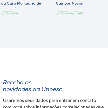
da Casa Mortuária de
Campos Novos
Tangará
Graduação
Graduação
Notícia
Receba as
novidades da Unoesc
Usaremos seus dados para entrar em contato
com você sobre informações correlacionadas que