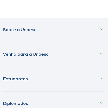
Sobre a Unoesc
Venha para a Unoesc
Estudantes
Diplomados