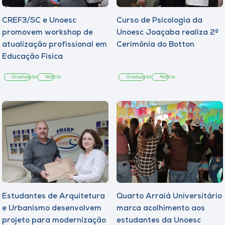
CREF3/SC e Unoesc
Curso de Psicologia da
promovem workshop de
Unoesc Joaçaba realiza 2ª
atualização profissional em
Cerimônia do Botton
Educação Física
Graduação
Notícia
Graduação
Notícia
Estudantes de Arquitetura
Quarto Arraiá Universitário
e Urbanismo desenvolvem
marca acolhimento aos
projeto para modernização
estudantes da Unoesc