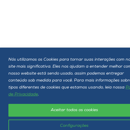
Nós utilizamos os Cookies para tornar suas interações com n
site mais significativa. Eles nos ajudam a entender melhor c
nosso website está sendo usado, assim podemos entregar
conteúdo sob medida para você. Para mais informações sobr
tipos diferentes de cookies que estamos usando, leia nossa
Po
de Privacidade
.
Aceitar todos os cookies
Configurações