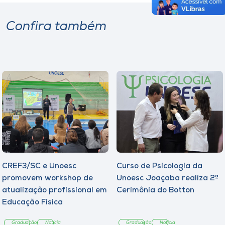
Confira também
CREF3/SC e Unoesc
Curso de Psicologia da
promovem workshop de
Unoesc Joaçaba realiza 2ª
atualização profissional em
Cerimônia do Botton
Educação Física
Graduação
Notícia
Graduação
Notícia