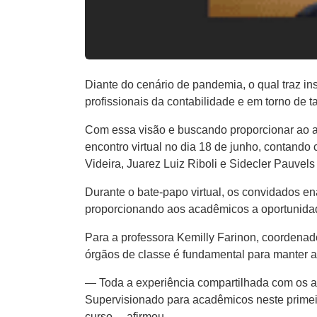
Diante do cenário de pandemia, o qual traz 
profissionais da contabilidade e em torno de ta
Com essa visão e buscando proporcionar ao ac
encontro virtual no dia 18 de junho, contando
Videira, Juarez Luiz Riboli e Sidecler Pauvels
Durante o bate-papo virtual, os convidados en
proporcionando aos acadêmicos a oportunidade
Para a professora Kemilly Farinon, coordenado
órgãos de classe é fundamental para manter 
— Toda a experiência compartilhada com os al
Supervisionado para acadêmicos neste primeir
curso— afirmou