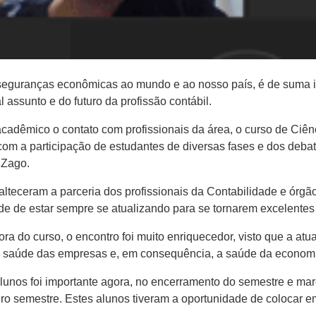
inseguranças econômicas ao mundo e ao nosso país, é de suma i
l assunto e do futuro da profissão contábil.
adêmico o contato com profissionais da área, o curso de Ciên
 com a participação de estudantes de diversas fases e dos deba
 Zago.
alteceram a parceria dos profissionais da Contabilidade e órg
 de estar sempre se atualizando para se tornarem excelentes p
ra do curso, o encontro foi muito enriquecedor, visto que a atu
a saúde das empresas e, em consequência, a saúde da econom
unos foi importante agora, no encerramento do semestre e mar
o semestre. Estes alunos tiveram a oportunidade de colocar e