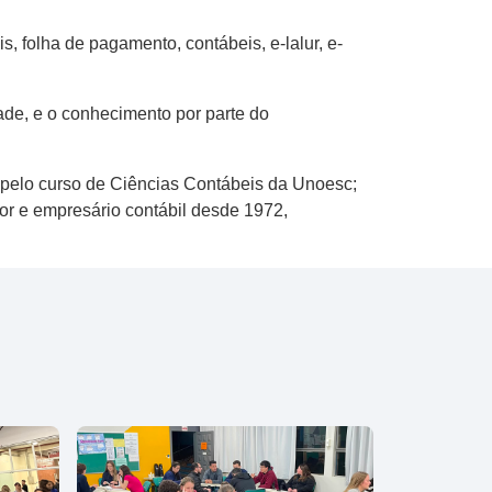
, folha de pagamento, contábeis, e-lalur, e-
ade, e o conhecimento por parte do
a pelo curso de Ciências Contábeis da Unoesc;
or e empresário contábil desde 1972,