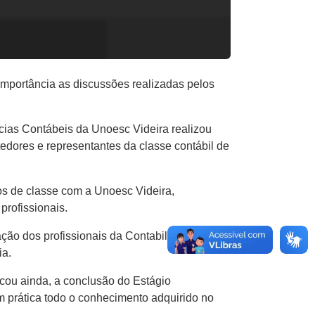
mportância as discussões realizadas pelos
cias Contábeis da Unoesc Videira realizou
tedores e representantes da classe contábil de
ãos de classe com a Unoesc Videira,
rofissionais.
ação dos profissionais da Contabilidade e dos
ia.
cou ainda, a conclusão do Estágio
m prática todo o conhecimento adquirido no