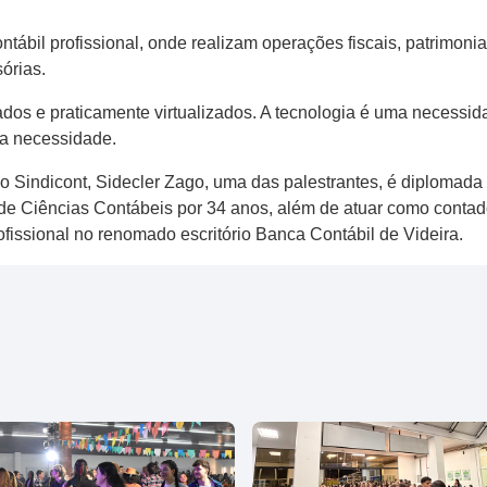
bil profissional, onde realizam operações fiscais, patrimoniais
órias.
dos e praticamente virtualizados. A tecnologia é uma necessid
ma necessidade.
do Sindicont, Sidecler Zago, uma das palestrantes, é diplomad
o de Ciências Contábeis por 34 anos, além de atuar como contad
issional no renomado escritório Banca Contábil de Videira.