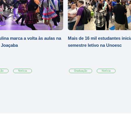
ulina marca a volta às aulas na
Mais de 16 mil estudantes inic
 Joaçaba
semestre letivo na Unoesc
ção
Notícia
Graduação
Notícia