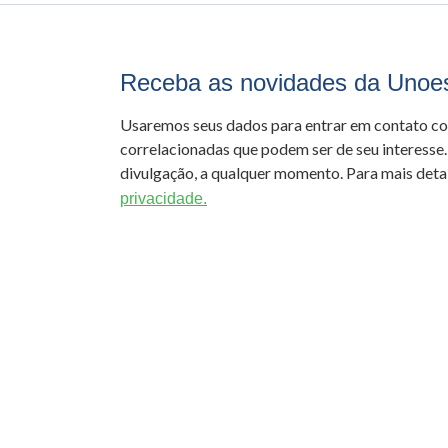
Receba as novidades da Unoe
Usaremos seus dados para entrar em contato c
correlacionadas que podem ser de seu interesse.
divulgação, a qualquer momento. Para mais detal
privacidade.