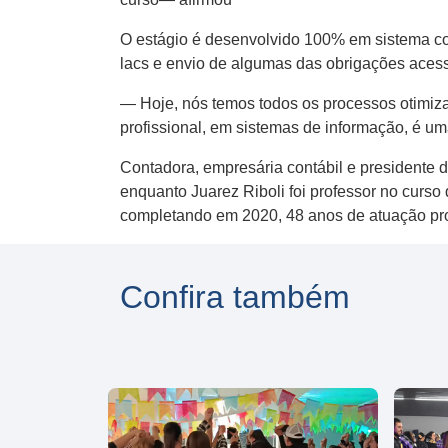
O estágio é desenvolvido 100% em sistema contá
lacs e envio de algumas das obrigações acess
— Hoje, nós temos todos os processos otimiza
profissional, em sistemas de informação, é u
Contadora, empresária contábil e presidente 
enquanto Juarez Riboli foi professor no curs
completando em 2020, 48 anos de atuação prof
Confira também