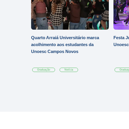
Quarto Arraiá Universitário marca
Festa J
acolhimento aos estudantes da
Unoesc
Unoesc Campos Novos
Graduação
Notícia
Gradua