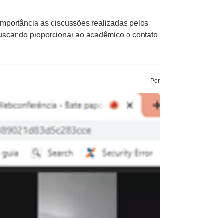
mportância as discussões realizadas pelos
e buscando proporcionar ao acadêmico o contato
Por