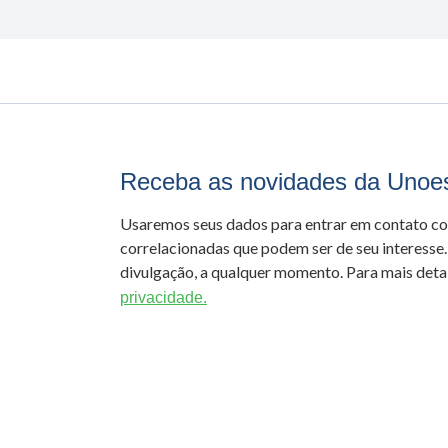
Receba as novidades da Unoe
Usaremos seus dados para entrar em contato c
correlacionadas que podem ser de seu interesse.
divulgação, a qualquer momento. Para mais detal
privacidade.