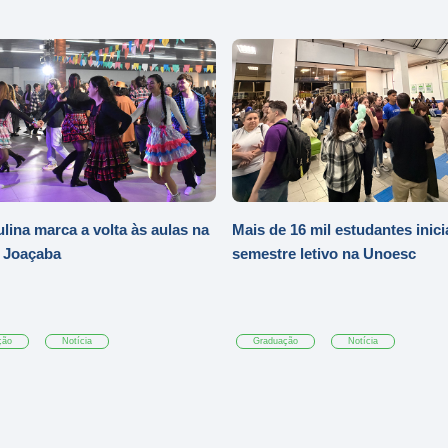
ulina marca a volta às aulas na
Mais de 16 mil estudantes inic
 Joaçaba
semestre letivo na Unoesc
ção
Notícia
Graduação
Notícia