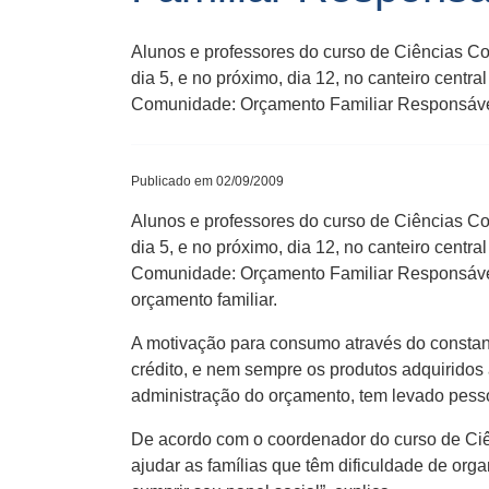
Alunos e professores do curso de Ciências C
dia 5, e no próximo, dia 12, no canteiro cent
Comunidade: Orçamento Familiar Responsável”.
Publicado em 02/09/2009
Alunos e professores do curso de Ciências C
dia 5, e no próximo, dia 12, no canteiro cent
Comunidade: Orçamento Familiar Responsável”.
orçamento familiar.
A motivação para consumo através do constan
crédito, e nem sempre os produtos adquiridos 
administração do orçamento, tem levado pesso
De acordo com o coordenador do curso de Ciê
ajudar as famílias que têm dificuldade de org