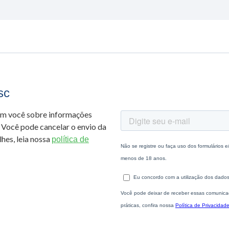
sc
om você sobre informações
 Você pode cancelar o envio da
hes, leia nossa
política de