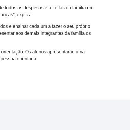
de todos as despesas e receitas da família em
anças”, explica.
dos e ensinar cada um a fazer o seu próprio
esentar aos demais integrantes da família os
e orientação. Os alunos apresentarão uma
pessoa orientada.