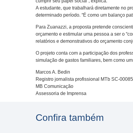
cumprir seu papel social”, explica.
A estudante, que trabalhará diretamente no pr
determinado período. “É como um balanço patri
Para Zuanazzi, a proposta pretende conscienti
orçamento e estimular uma pessoa a ser o “con
relatórios e demonstrativos do orçamento conju
O projeto conta com a participação dos prof
simulação de gastos familiares, bem como um
Marcos A. Bedin
Registro jornalista profissional MTb SC-0008
MB Comunicação
Assessoria de Imprensa
Confira também