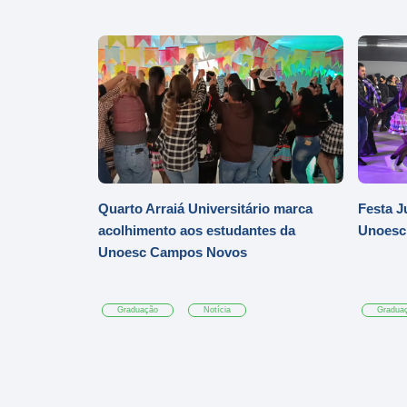
Quarto Arraiá Universitário marca
Festa J
acolhimento aos estudantes da
Unoesc
Unoesc Campos Novos
Graduação
Notícia
Gradua