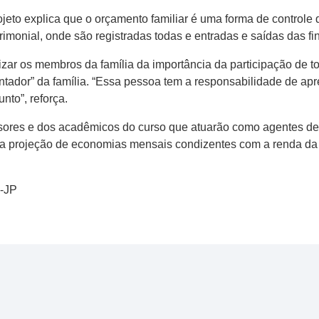
ojeto explica que o orçamento familiar é uma forma de controle 
monial, onde são registradas todas e entradas e saídas das fin
zar os membros da família da importância da participação de to
tador” da família. “Essa pessoa tem a responsabilidade de apr
nto”, reforça.
essores e dos acadêmicos do curso que atuarão como agentes d
a projeção de economias mensais condizentes com a renda da 
5-JP