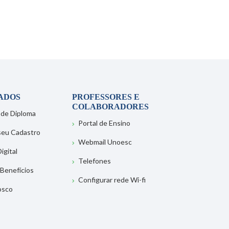
ADOS
PROFESSORES E
COLABORADORES
 de Diploma
Portal de Ensino
 seu Cadastro
Webmail Unoesc
igital
Telefones
 Benefícios
Configurar rede Wi-fi
osco