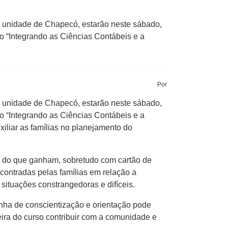
, unidade de Chapecó, estarão neste sábado,
to “Integrando as Ciências Contábeis e a
Por
, unidade de Chapecó, estarão neste sábado,
to “Integrando as Ciências Contábeis e a
iliar as famílias no planejamento do
s do que ganham, sobretudo com cartão de
contradas pelas famílias em relação a
situações constrangedoras e difíceis.
nha de conscientização e orientação pode
eira do curso contribuir com a comunidade e