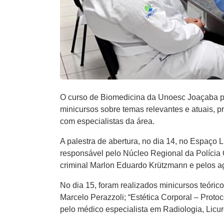
O curso de Biomedicina da Unoesc Joaçaba p
minicursos sobre temas relevantes e atuais, p
com especialistas da área.
A palestra de abertura, no dia 14, no Espaço 
responsável pelo Núcleo Regional da Polícia C
criminal Marlon Eduardo Krützmann e pelos ag
No dia 15, foram realizados minicursos teórico
Marcelo Perazzoli; “Estética Corporal – Proto
pelo médico especialista em Radiologia, Licu