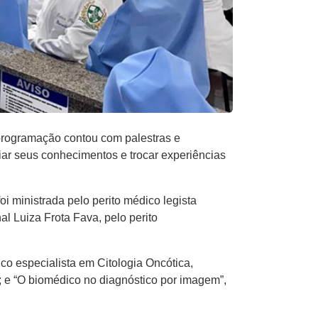
programação contou com palestras e
iar seus conhecimentos e trocar experiências
i ministrada pelo perito médico legista
l Luiza Frota Fava, pelo perito
ico especialista em Citologia Oncótica,
o; e “O biomédico no diagnóstico por imagem”,