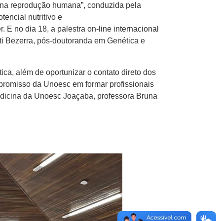
o na reprodução humana”, conduzida pela
encial nutritivo e
E no dia 18, a palestra on-line internacional
nti Bezerra, pós-doutoranda em Genética e
ca, além de oportunizar o contato direto dos
mpromisso da Unoesc em formar profissionais
edicina da Unoesc Joaçaba, professora Bruna