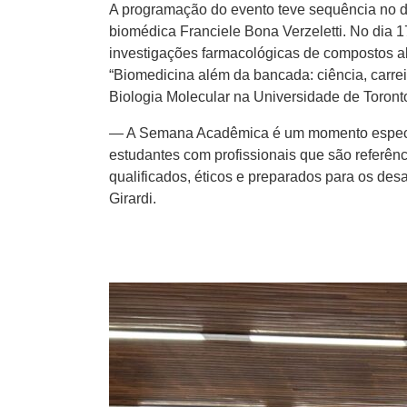
A programação do evento teve sequência no d
biomédica Franciele Bona Verzeletti. No dia 1
investigações farmacológicas de compostos ali
“Biomedicina além da bancada: ciência, carre
Biologia Molecular na Universidade de Toront
— A Semana Acadêmica é um momento especial pa
estudantes com profissionais que são referên
qualificados, éticos e preparados para os de
Girardi.