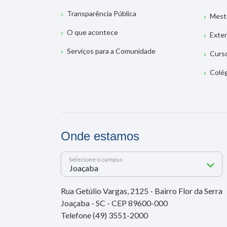
Transparência Pública
Mest
O que acontece
Exte
Serviços para a Comunidade
Curs
Colé
Onde estamos
Selecione o campus
Rua Getúlio Vargas, 2125 - Bairro Flor da Serra
Joaçaba - SC - CEP 89600-000
Telefone (49) 3551-2000