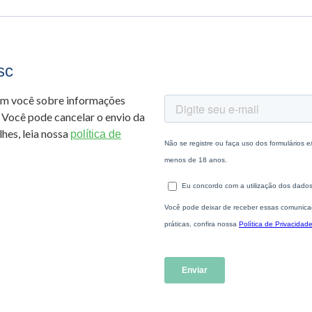
sc
om você sobre informações
 Você pode cancelar o envio da
hes, leia nossa
política de