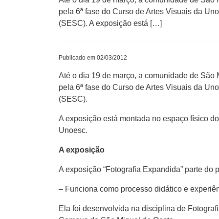
pela 6ª fase do Curso de Artes Visuais da U
(SESC). A exposição está […]
Publicado em 02/03/2012
Até o dia 19 de março, a comunidade de São M
pela 6ª fase do Curso de Artes Visuais da U
(SESC).
A exposição está montada no espaço físico do 
Unoesc.
A exposição
A exposição “Fotografia Expandida” parte do p
­– Funciona como processo didático e experiên
Ela foi desenvolvida na disciplina de Fotograf