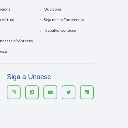
nciona
Ouvidoria
a Virtual
Seja nosso Fornecedor
Trabalhe Conosco
nossas bibliotecas
osco
Siga a Unoesc