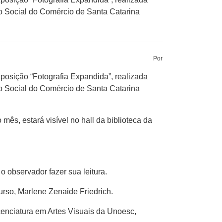
o Social do Comércio de Santa Catarina
Por
posição “Fotografia Expandida”, realizada
o Social do Comércio de Santa Catarina
ês, estará visível no hall da biblioteca da
o observador fazer sua leitura.
urso, Marlene Zenaide Friedrich.
icenciatura em Artes Visuais da Unoesc,