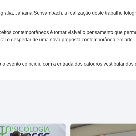
grafia, Janaina Schvambach, a realização deste trabalho fotogr
nceitos contemporâneos é tornar visível o pensamento que perme
ral o despertar de uma nova proposta contemporânea em arte –
ra o evento coincidiu com a entrada dos calouros vestibulandos 