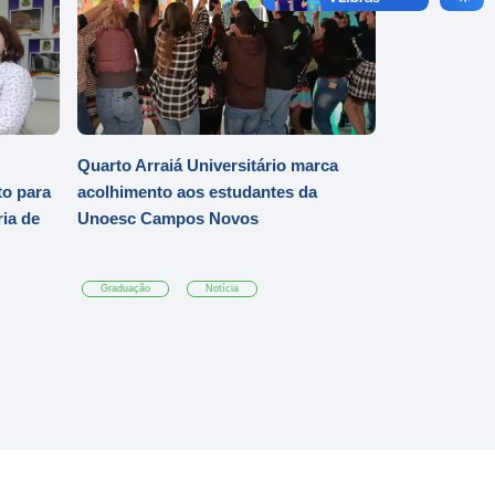
Quarto Arraiá Universitário marca
o para
acolhimento aos estudantes da
ia de
Unoesc Campos Novos
Graduação
Notícia