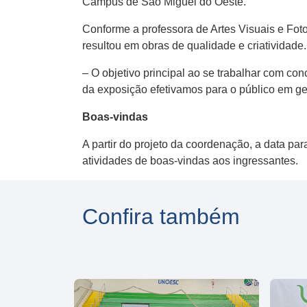
Campus de São Miguel do Oeste.
Conforme a professora de Artes Visuais e Foto
resultou em obras de qualidade e criatividade.
– O objetivo principal ao se trabalhar com co
da exposição efetivamos para o público em ge
Boas-vindas
A partir do projeto da coordenação, a data pa
atividades de boas-vindas aos ingressantes.
Confira também