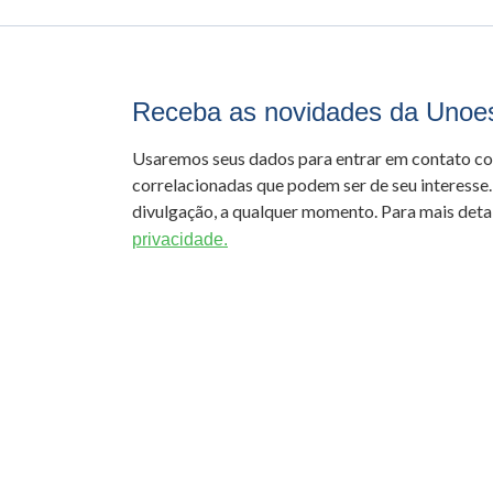
Receba as novidades da Unoe
Usaremos seus dados para entrar em contato c
correlacionadas que podem ser de seu interesse.
divulgação, a qualquer momento. Para mais detal
privacidade.