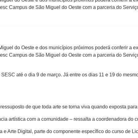
noesc Campus de São Miguel do Oeste com a parceria do Serviç
iguel do Oeste e dos municípios próximos poderá conferir a ex
noesc Campus de São Miguel do Oeste com a parceria do Serviç
SESC até o dia 9 de março. Já entre os dias 11 e 19 do mesmo m
ressuposto de que toda arte se torna viva quando exposta para 
cia artística com a comunidade – ressalta a coordenadora do c
ia e Arte Digital, parte do componente específico do curso de L