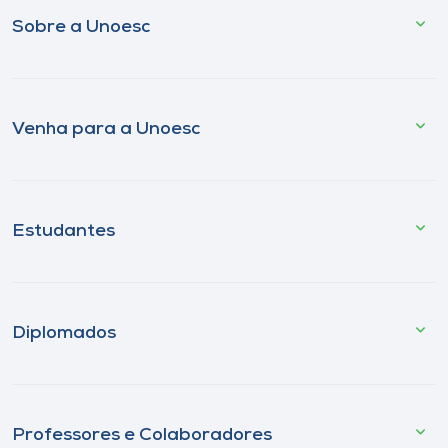
Sobre a Unoesc
Venha para a Unoesc
Estudantes
Diplomados
Professores e Colaboradores