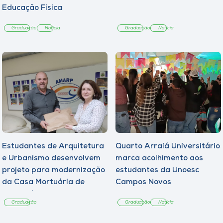
Educação Física
Graduação
Notícia
Graduação
Notícia
Estudantes de Arquitetura
Quarto Arraiá Universitário
e Urbanismo desenvolvem
marca acolhimento aos
projeto para modernização
estudantes da Unoesc
da Casa Mortuária de
Campos Novos
Tangará
Graduação
Graduação
Notícia