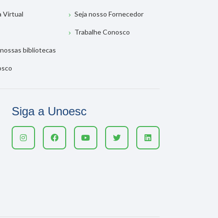
a Virtual
Seja nosso Fornecedor
Trabalhe Conosco
nossas bibliotecas
osco
Siga a Unoesc