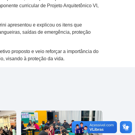
ente curricular de Projeto Arquitetônico VI,
ni apresentou e explicou os itens que
angueiras, saídas de emergência, proteção
tivo proposto e veio reforçar a importância do
o, visando à proteção da vida.