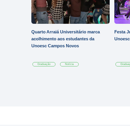
Quarto Arraiá Universitário marca
Festa J
acolhimento aos estudantes da
Unoesc
Unoesc Campos Novos
Graduação
Notícia
Gradua