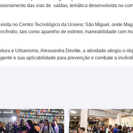
onamento das vias de saídas, temática desenvolvida no compon
visita no Centro Tecnológico da Unoesc São Miguel, onde Magri
ncêndio, tais como aparelho de extintor, maneabilidade com m
ra e Urbanismo, Alessandra Devitte, a atividade atingiu o obje
gente e sua aplicabilidade para prevenção e combate a incêndi