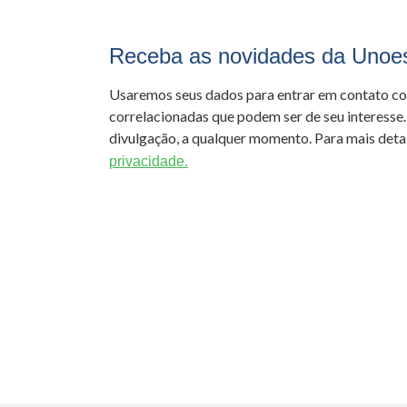
Receba as novidades da Unoe
Usaremos seus dados para entrar em contato c
correlacionadas que podem ser de seu interesse.
divulgação, a qualquer momento. Para mais detal
privacidade.