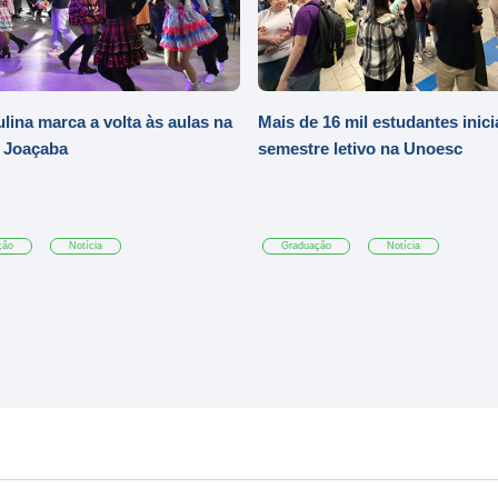
ulina marca a volta às aulas na
Mais de 16 mil estudantes inic
 Joaçaba
semestre letivo na Unoesc
ção
Notícia
Graduação
Notícia