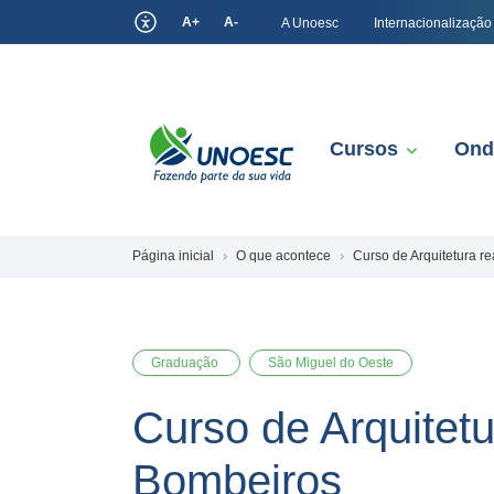
A+
A-
A Unoesc
Internacionalização
Cursos
Ond
Página inicial
O que acontece
Curso de Arquitetura r
Graduação
São Miguel do Oeste
Curso de Arquitetu
Bombeiros