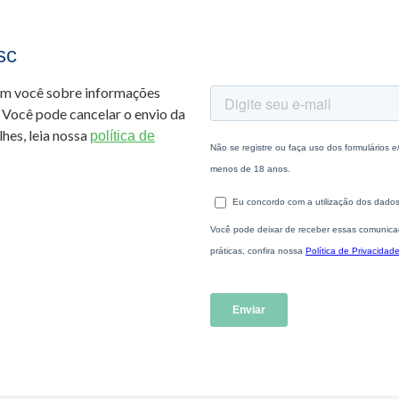
sc
om você sobre informações
 Você pode cancelar o envio da
hes, leia nossa
política de