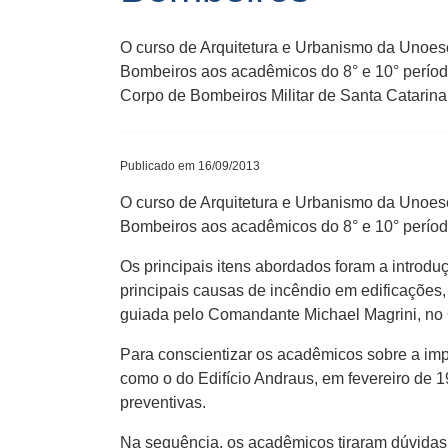
O curso de Arquitetura e Urbanismo da Unoes
Bombeiros aos acadêmicos do 8° e 10° período
Corpo de Bombeiros Militar de Santa Catarina
Publicado em 16/09/2013
O curso de Arquitetura e Urbanismo da Unoes
Bombeiros aos acadêmicos do 8° e 10° períod
Os principais itens abordados foram a introd
principais causas de incêndio em edificações,
guiada pelo Comandante Michael Magrini, no C
Para conscientizar os acadêmicos sobre a imp
como o do Edifício Andraus, em fevereiro de 1
preventivas.
Na sequência, os acadêmicos tiraram dúvidas 