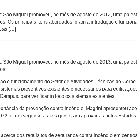
c São Miguel promoveu, no mês de agosto de 2013, uma palest
s. Os principais itens abordados foram a introdução e funcion
, as […]
c São Miguel promoveu, no mês de agosto de 2013, uma palest
os.
ução e funcionamento do Setor de Atividades Técnicas do Corpo 
 sistemas preventivos existentes e necessários para edificações
ampus, para verificar in loco os sistemas existentes.
ortância da prevenção contra incêndio, Magrini apresentou acon
972, e, em seguida, as leis que foram aprovadas pelos Estados
acerca dos requisitos de segurança contra incêndio em centros