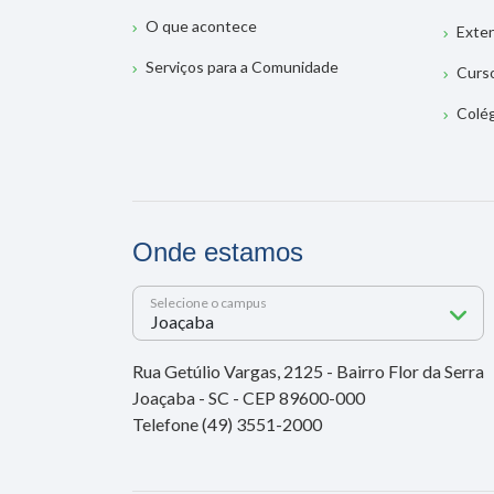
O que acontece
Exte
Serviços para a Comunidade
Curs
Colé
Onde estamos
Selecione o campus
Rua Getúlio Vargas, 2125 - Bairro Flor da Serra
Joaçaba - SC - CEP 89600-000
Telefone (49) 3551-2000