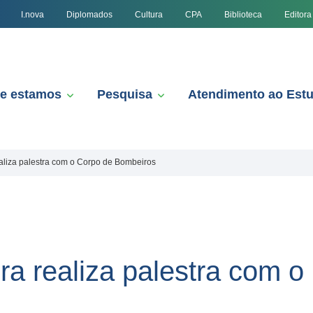
I.nova
Diplomados
Cultura
CPA
Biblioteca
Editora
e estamos
Pesquisa
Atendimento ao Est
ealiza palestra com o Corpo de Bombeiros
ra realiza palestra com o