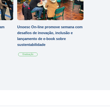
iam
Unoesc On-line promove semana com
desafios de inovação, inclusão e
lançamento de e-book sobre
sustentabilidade
Graduação