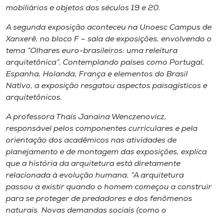
Museu
mobiliários e objetos dos séculos 19 e 20.
A segunda exposição aconteceu na Unoesc Campus de
Unoesc
Xanxerê, no bloco F – sala de exposições, envolvendo o
Store
tema “Olhares euro-brasileiros: uma releitura
arquitetônica”. Contemplando países como Portugal,
Espanha, Holanda, França e elementos do Brasil
Nativo, a exposição resgatou aspectos paisagísticos e
Selecione
arquitetônicos.
o idioma
A professora Thaís Janaina Wenczenovicz,
responsável pelos componentes curriculares e pela
orientação dos acadêmicos nas atividades de
A+
planejamento e de montagem das exposições, explica
A-
que a história da arquitetura está diretamente
relacionada à evolução humana. “A arquitetura
passou a existir quando o homem começou a construir
para se proteger de predadores e dos fenômenos
naturais. Novas demandas sociais (como o