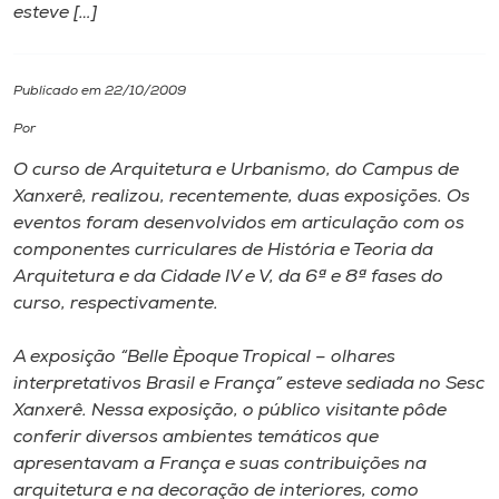
esteve […]
I.nova
Publicado em 22/10/2009
Diplomados
Por
O curso de Arquitetura e Urbanismo, do Campus de
Cultura
Xanxerê, realizou, recentemente, duas exposições. Os
eventos foram desenvolvidos em articulação com os
CPA
componentes curriculares de História e Teoria da
Arquitetura e da Cidade IV e V, da 6ª e 8ª fases do
curso, respectivamente.
Biblioteca
A exposição “Belle Èpoque Tropical – olhares
Editora
interpretativos Brasil e França” esteve sediada no Sesc
Xanxerê. Nessa exposição, o público visitante pôde
conferir diversos ambientes temáticos que
Rádio
apresentavam a França e suas contribuições na
arquitetura e na decoração de interiores, como