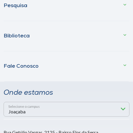
Pesquisa
Biblioteca
Fale Conosco
Onde estamos
Selecione o campus
Rua Getúlio Vargas, 2125 - Bairro Flor da Serra