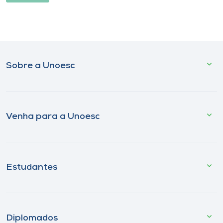
Sobre a Unoesc
Venha para a Unoesc
Estudantes
Diplomados