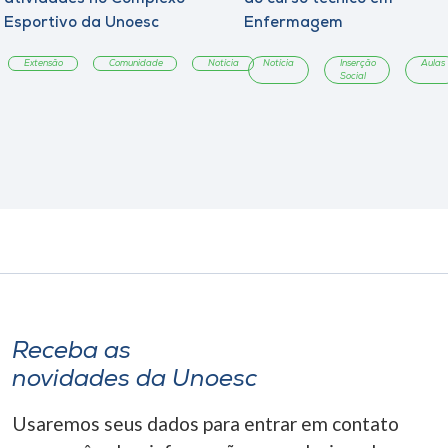
Esportivo da Unoesc
Enfermagem
Extensão
Comunidade
Notícia
Notícia
Inserção
Aulas
Social
Receba as
novidades da Unoesc
Usaremos seus dados para entrar em contato