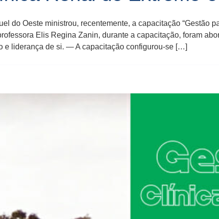
l do Oeste ministrou, recentemente, a capacitação “Gestão pa
ofessora Elis Regina Zanin, durante a capacitação, foram abo
 e liderança de si. — A capacitação configurou-se […]