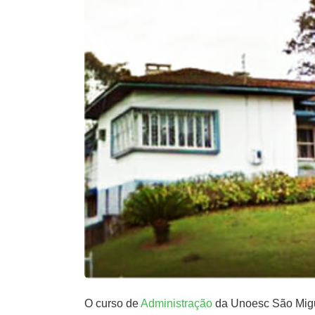
O curso de
Administração
da Unoesc São Migue