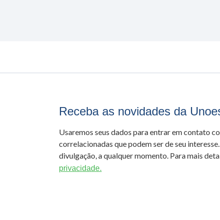
Receba as novidades da Unoe
Usaremos seus dados para entrar em contato c
correlacionadas que podem ser de seu interesse.
divulgação, a qualquer momento. Para mais detal
privacidade.