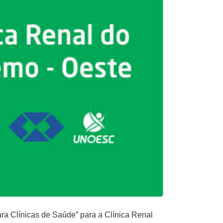
ra Clínicas de Saúde” para a Clínica Renal