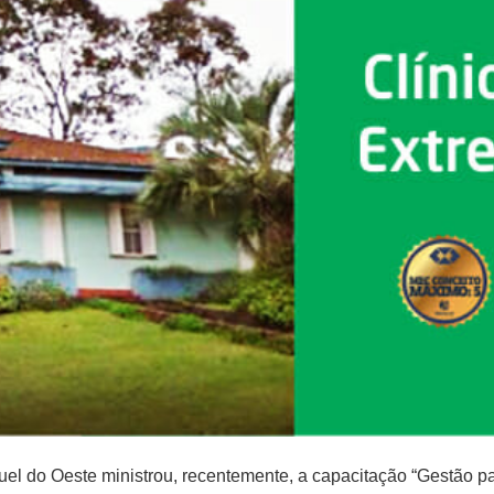
l do Oeste ministrou, recentemente, a capacitação “Gestão pa