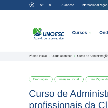
A+
A-
A Unoesc
Internacionalização
Cursos
Ond
Página inicial
O que acontece
Curso de Administração
Graduação
Inserção Social
São Miguel d
Curso de Administ
profissionais da C