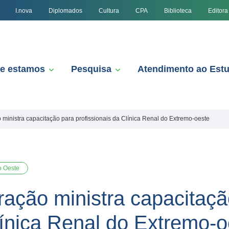
I.nova
Diplomados
Cultura
CPA
Biblioteca
Editora
e estamos
Pesquisa
Atendimento ao Est
 ministra capacitação para profissionais da Clínica Renal do Extremo-oeste
o Oeste
ração ministra capacitaçã
línica Renal do Extremo-o