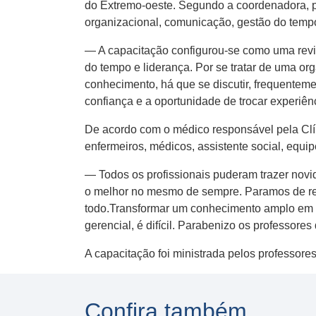
do Extremo-oeste. Segundo a coordenadora, pr
organizacional, comunicação, gestão do tempo 
— A capacitação configurou-se como uma revis
do tempo e liderança. Por se tratar de uma org
conhecimento, há que se discutir, frequentem
confiança e a oportunidade de trocar experiê
De acordo com o médico responsável pela Clí
enfermeiros, médicos, assistente social, equi
— Todos os profissionais puderam trazer novi
o melhor no mesmo de sempre. Paramos de rec
todo.Transformar um conhecimento amplo em u
gerencial, é difícil. Parabenizo os professo
A capacitação foi ministrada pelos professore
Confira também