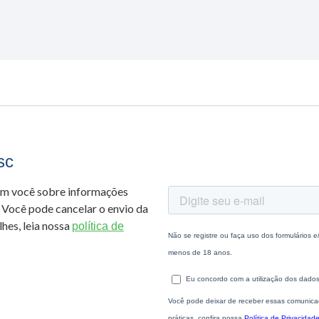
sc
om você sobre informações
 Você pode cancelar o envio da
hes, leia nossa
política de