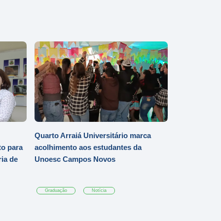
Quarto Arraiá Universitário marca
o para
acolhimento aos estudantes da
ia de
Unoesc Campos Novos
Graduação
Notícia