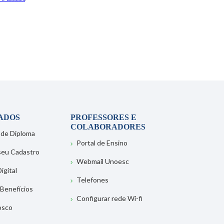
ADOS
PROFESSORES E
COLABORADORES
 de Diploma
Portal de Ensino
 seu Cadastro
Webmail Unoesc
igital
Telefones
 Benefícios
Configurar rede Wi-fi
osco