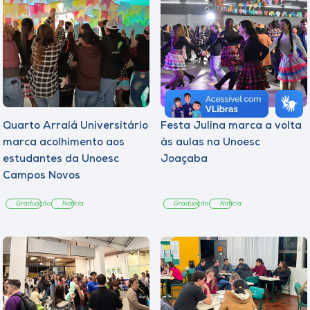
Quarto Arraiá Universitário
Festa Julina marca a volta
marca acolhimento aos
às aulas na Unoesc
estudantes da Unoesc
Joaçaba
Campos Novos
Graduação
Notícia
Graduação
Notícia