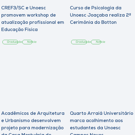
CREF3/SC e Unoesc
Curso de Psicologia da
promovem workshop de
Unoesc Joaçaba realiza 2ª
atualização profissional em
Cerimônia do Botton
Educação Física
Graduação
Notícia
Graduação
Notícia
Acadêmicos de Arquitetura
Quarto Arraiá Universitário
e Urbanismo desenvolvem
marca acolhimento aos
projeto para modernização
estudantes da Unoesc