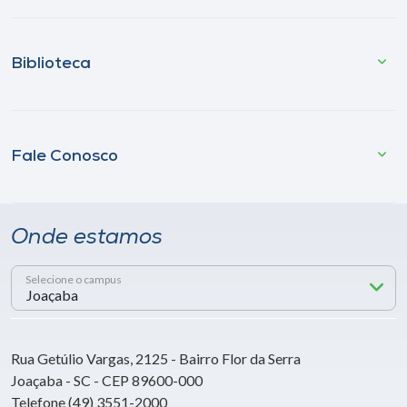
Biblioteca
Fale Conosco
Onde estamos
Selecione o campus
Rua Getúlio Vargas, 2125 - Bairro Flor da Serra
Joaçaba - SC - CEP 89600-000
Telefone (49) 3551-2000