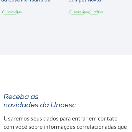
da Casa Mortuária de
Campos Novos
Tangará
Graduação
Graduação
Notícia
Receba as
novidades da Unoesc
Usaremos seus dados para entrar em contato
com você sobre informações correlacionadas que