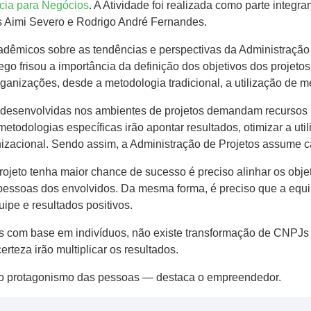
cia para Negócios
. A Atividade foi realizada como parte integr
ns Aimi Severo e Rodrigo André Fernandes.
dêmicos sobre as tendências e perspectivas da Administração
go frisou a importância da definição dos objetivos dos projeto
ganizações, desde a metodologia tradicional, a utilização de m
 desenvolvidas nos ambientes de projetos demandam recursos h
etodologias específicas irão apontar resultados, otimizar a ut
izacional. Sendo assim, a Administração de Projetos assume c
ojeto tenha maior chance de sucesso é preciso alinhar os obje
pessoas dos envolvidos. Da mesma forma, é preciso que a equip
ipe e resultados positivos.
s com base em indivíduos, não existe transformação de CNPJs
teza irão multiplicar os resultados.
o protagonismo das pessoas — destaca o empreendedor.