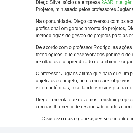
Diego Silva, sócio da empresa
2A3R Inteligên
Projetos, ministrado pelos professores Jugla
Na oportunidade, Diego conversou com os aca
profissional em gerenciamento de projetos, Die
metodologias de gestão de projetos para as or
De acordo com o professor Rodrigo, as ações
tecnológicos, que desenvolvidos por meio de m
resultados e o aprendizado no ambiente organ
O professor Juglans afirma que para que um pr
objetivos do projeto, bem como aos objetivos 
e competências, resultando em sinergia na equ
Diego comenta que devemos construir projeto
compartilhamento de responsabilidades com cer
— O sucesso das organizações se encontra n