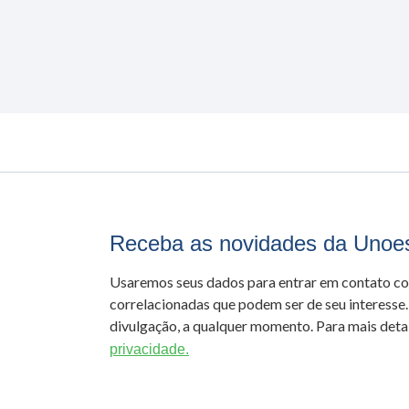
Receba as novidades da Unoe
Usaremos seus dados para entrar em contato c
correlacionadas que podem ser de seu interesse.
divulgação, a qualquer momento. Para mais detal
privacidade.