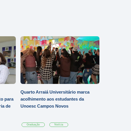
Quarto Arraiá Universitário marca
o para
acolhimento aos estudantes da
ia de
Unoesc Campos Novos
Graduação
Notícia