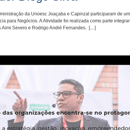
dministração da Unoesc Joaçaba e Capinzal participaram de 
ia para Negócios. A Atividade foi realizada como parte integr
ns Aimi Severo e Rodrigo André Fernandes. […]