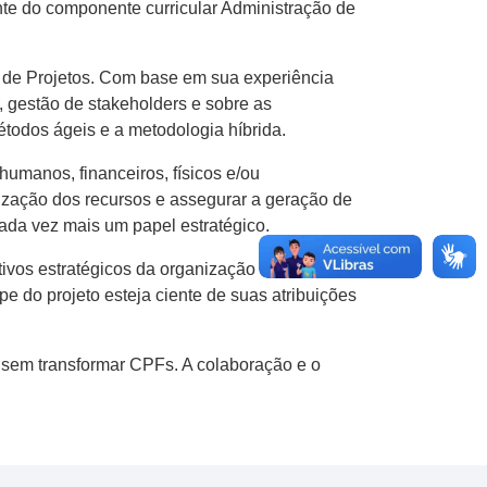
ante do componente curricular Administração de
 de Projetos. Com base em sua experiência
s, gestão de stakeholders e sobre as
étodos ágeis e a metodologia híbrida.
umanos, financeiros, físicos e/ou
ilização dos recursos e assegurar a geração de
ada vez mais um papel estratégico.
tivos estratégicos da organização aos
e do projeto esteja ciente de suas atribuições
 sem transformar CPFs. A colaboração e o