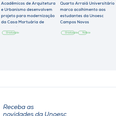
Acadêmicos de Arquitetura
Quarto Arraiá Universitário
e Urbanismo desenvolvem
marca acolhimento aos
projeto para modernização
estudantes da Unoesc
da Casa Mortuária de
Campos Novos
Tangará
Graduação
Graduação
Notícia
Receba as
novidades da Unoesc