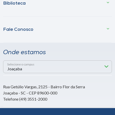
Biblioteca
Fale Conosco
Onde estamos
Selecione o campus
Rua Getúlio Vargas, 2125 - Bairro Flor da Serra
Joaçaba - SC - CEP 89600-000
Telefone (49) 3551-2000